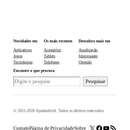
Novidades em
Os mais recentes
Descubra mais em
Aplicativos
Acessórios
Atualização
Jogos
Tablets
Interessante
Tecnologias
Telefones
Opinião
Encontre o que procura
Pesquisar
Pesquisar
© 2011-2026 Ajudandroid. Todos os direitos reservados.
X
Facebook
Youtube
Feed RSS
Contato
Página de Privacidade
Sobre