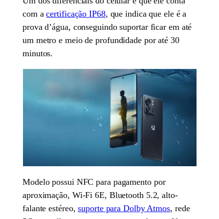
Um dos diferenciais do celular é que ele conta
com a
certificação IP68
, que indica que ele é a
prova d’água, conseguindo suportar ficar em até
um metro e meio de profundidade por até 30
minutos.
Modelo possui NFC para pagamento por
aproximação, Wi-Fi 6E, Bluetooth 5.2, alto-
falante estéreo,
suporte para Dolby Atmos
, rede