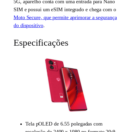
5G, aparelho conta com uma entrada para Nano
SIM e possui um eSIM integrado e chega com o
Moto Secure, que permite aprimorar a segurança
do dispositivo
.
Especificações
Tela pOLED de 6.55 polegadas com
resolução de 2400 x 1080 no formato 20:9,