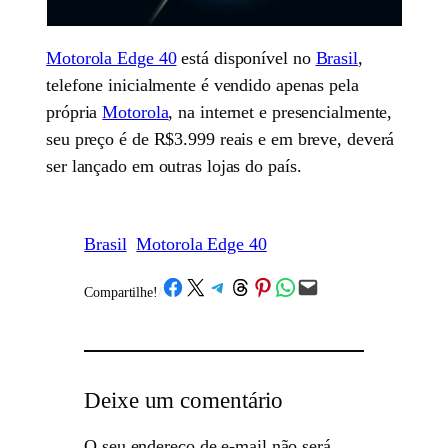
Motorola Edge 40
está disponível no
Brasil
,
telefone inicialmente é vendido apenas pela
própria
Motorola
, na internet e presencialmente,
seu preço é de R$3.999 reais e em breve, deverá
ser lançado em outras lojas do país.
Brasil
Motorola Edge 40
Share on Facebook
Share on X
Share on Telegram
Share on Threads
Share on Pinterest
Share on WhatsApp
Email this Page
Compartilhe!
/
Deixe um comentário
O seu endereço de e-mail não será