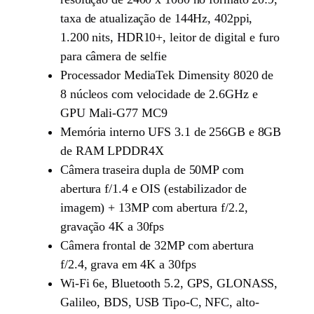
taxa de atualização de 144Hz, 402ppi,
1.200 nits, HDR10+, leitor de digital e furo
para câmera de selfie
Processador MediaTek Dimensity 8020 de
8 núcleos com velocidade de 2.6GHz e
GPU Mali-G77 MC9
Memória interno UFS 3.1 de 256GB e 8GB
de RAM LPDDR4X
Câmera traseira dupla de 50MP com
abertura f/1.4 e OIS (estabilizador de
imagem) + 13MP com abertura f/2.2,
gravação 4K a 30fps
Câmera frontal de 32MP com abertura
f/2.4, grava em 4K a 30fps
Wi-Fi 6e, Bluetooth 5.2, GPS, GLONASS,
Galileo, BDS, USB Tipo-C, NFC, alto-