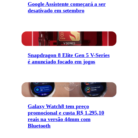
Google Assistente começará a ser
desativado em setembro
Snapdragon 8 Elite Gen 5 V-Series
é anunciado focado em jogos
Galaxy Watch8 tem preço
promocional e custa R$ 1.295,10
reais na versão 44mm com
Bluetooth