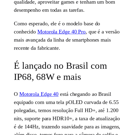
qualidade, aproveitar games e tenham um bom
desempenho em todas as tarefas.
Como esperado, ele é o modelo base do
conhecido
Motorola Edge 40 Pro
, que é a versão
mais avançada da linha de smartphones mais
recente da fabricante.
É lançado no Brasil com
IP68, 68W e mais
O
Motorola Edge 40
está chegando ao Brasil
equipado com uma tela pOLED curvada de 6.55
polegadas, temos resolução Full HD+, até 1.200
nits, suporte para HDR10+, a taxa de atualização
é de 144Hz, trazendo suavidade para as imagens,
além disso, temos furo para a câmera de selfie e