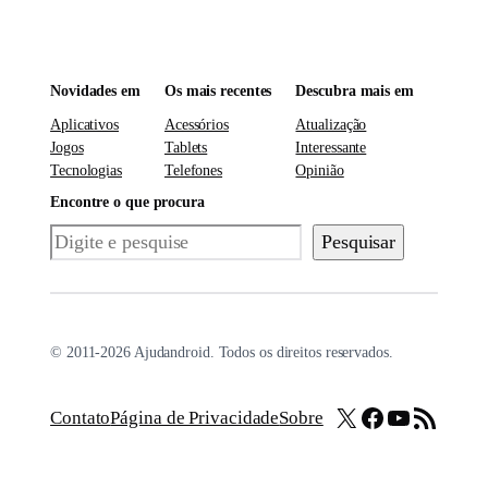
Novidades em
Os mais recentes
Descubra mais em
Aplicativos
Acessórios
Atualização
Jogos
Tablets
Interessante
Tecnologias
Telefones
Opinião
Encontre o que procura
Pesquisar
Pesquisar
© 2011-2026 Ajudandroid. Todos os direitos reservados.
X
Facebook
Youtube
Feed RSS
Contato
Página de Privacidade
Sobre