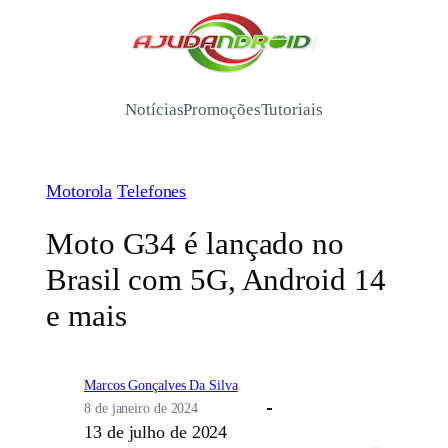
Pular
para
/
o
conteúdo
Notícias
Promoções
Tutoriais
Motorola
Telefones
Moto G34 é lançado no
Brasil com 5G, Android 14
e mais
Marcos Gonçalves Da Silva
8 de janeiro de 2024
13 de julho de 2024