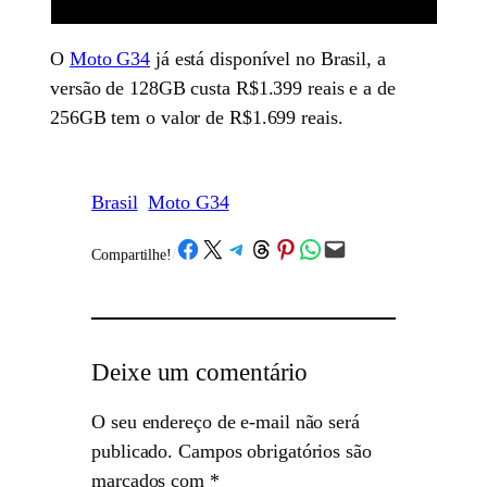
O
Moto G34
já está disponível no Brasil, a
versão de 128GB custa R$1.399 reais e a de
256GB tem o valor de R$1.699 reais.
Brasil
Moto G34
Share on Facebook
Share on X
Share on Telegram
Share on Threads
Share on Pinterest
Share on WhatsApp
Email this Page
Compartilhe!
/
Deixe um comentário
O seu endereço de e-mail não será
publicado.
Campos obrigatórios são
marcados com
*