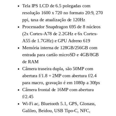
Tela IPS LCD de 6.5 polegadas com
resolução 1600 x 720 no formato 20:9, 270
ppi, taxa de atualização de 120Hz
Processador Snapdragon 695 de 8 núcleos
(2x Cortex-A78 de 2.2GHz e 6x Cortex-
A55 de 1.7GHz) e GPU Adreno 619
Memória interna de 128GB/256GB com
entrada para cartão microSD e 4GB/8GB
de RAM
Câmera traseira dupla, são 50MP com
abertura f/1.8 + 2MP com abertura f/2.4
para macro, gravação é em 1080p a 30fps
Câmera frontal de 16MP com abertura
f/2.45
Wi-Fi ac, Bluetooth 5.1, GPS, Glonass,
Galileo, Beidou, USB Tipo-C, NFC,