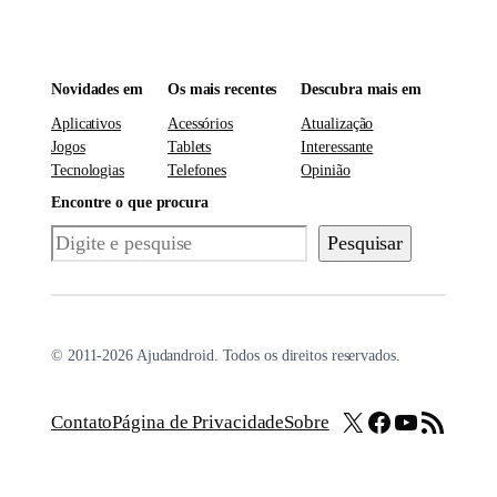
Novidades em
Os mais recentes
Descubra mais em
Aplicativos
Acessórios
Atualização
Jogos
Tablets
Interessante
Tecnologias
Telefones
Opinião
Encontre o que procura
Pesquisar
Pesquisar
© 2011-2026 Ajudandroid. Todos os direitos reservados.
X
Facebook
Youtube
Feed RSS
Contato
Página de Privacidade
Sobre