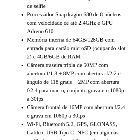
de selfie
Processador Snapdragon 680 de 8 núcleos
com velocidade de até 2.4GHz e GPU
Adreno 610
Memória interna de 64GB/128GB com
entrada para cartão microSD (ocupando slot
2) e 4GB/6GB de RAM
Câmera traseira tripla de 50MP com
abertura f/1.8 + 8MP com abertura f/2.2 e
ângulo de 118 graus + 2MP com abertura
f/2.4 para macro, conjunto grava em 1080p
a 30fps
Câmera frontal de 16MP com abertura f/2.4
e grava em 1080p a 30fps
Wi-Fi, Bluetooth 5.2, GPS, GLONASS,
Galileo, USB Tipo C, NFC (em algumas