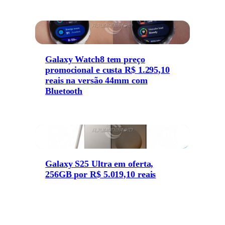
Galaxy Watch8 tem preço
promocional e custa R$ 1.295,10
reais na versão 44mm com
Bluetooth
Galaxy S25 Ultra em oferta,
256GB por R$ 5.019,10 reais