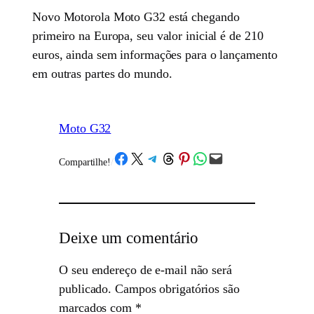
Novo Motorola Moto G32 está chegando
primeiro na Europa, seu valor inicial é de 210
euros, ainda sem informações para o lançamento
em outras partes do mundo.
Moto G32
Share on Facebook
Share on X
Share on Telegram
Share on Threads
Share on Pinterest
Share on WhatsApp
Email this Page
Compartilhe!
/
Deixe um comentário
O seu endereço de e-mail não será
publicado.
Campos obrigatórios são
marcados com
*