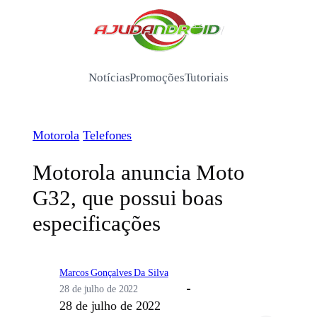
Pular
para
/
o
conteúdo
Notícias
Promoções
Tutoriais
Motorola
Telefones
Motorola anuncia Moto
G32, que possui boas
especificações
Marcos Gonçalves Da Silva
28 de julho de 2022
28 de julho de 2022