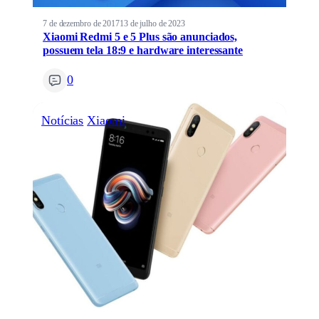
7 de dezembro de 2017
13 de julho de 2023
Xiaomi Redmi 5 e 5 Plus são anunciados,
possuem tela 18:9 e hardware interessante
0
Notícias
Xiaomi