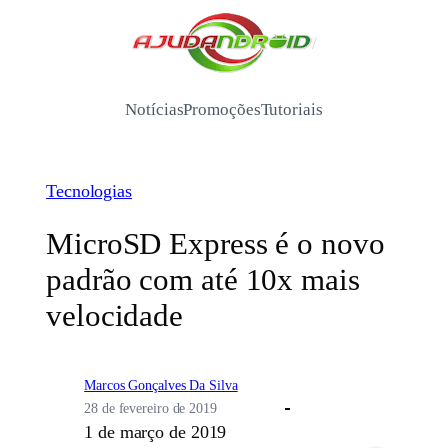
Pular
para
/
o
conteúdo
Notícias
Promoções
Tutoriais
Tecnologias
MicroSD Express é o novo
padrão com até 10x mais
velocidade
Marcos Gonçalves Da Silva
28 de fevereiro de 2019
1 de março de 2019