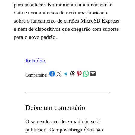
para acontecer. No momento ainda não existe
data e nem anúncios de nenhuma fabricante
sobre o lançamento de cartões MicroSD Express
e nem de dispositivos que chegarão com suporte
para o novo padrão.
Relatório
Share on Facebook
Share on X
Share on Telegram
Share on Threads
Share on Pinterest
Share on WhatsApp
Email this Page
Compartilhe!
/
Deixe um comentário
O seu endereço de e-mail não será
publicado.
Campos obrigatórios são