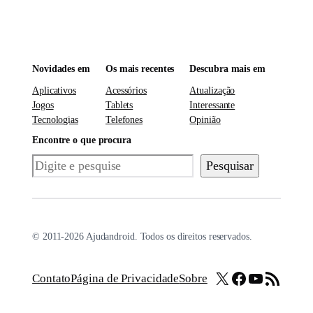
Novidades em
Os mais recentes
Descubra mais em
Aplicativos
Acessórios
Atualização
Jogos
Tablets
Interessante
Tecnologias
Telefones
Opinião
Encontre o que procura
Pesquisar
Pesquisar
© 2011-2026 Ajudandroid. Todos os direitos reservados.
X
Facebook
Youtube
Feed RSS
Contato
Página de Privacidade
Sobre