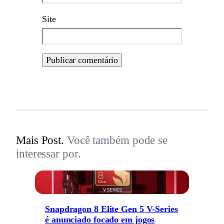
Site
Mais Post.
Você também pode se
interessar por.
Snapdragon 8 Elite Gen 5 V-Series
é anunciado focado em jogos