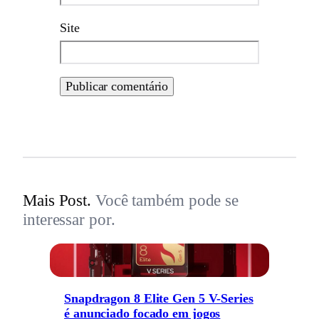
Site
Mais Post.
Você também pode se
interessar por.
Snapdragon 8 Elite Gen 5 V-Series
é anunciado focado em jogos