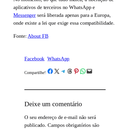
aplicativos de terceiros no WhatsApp e
Messenger
será liberada apenas para a Europa,
onde existe a lei que exige essa compatibilidade.
Fonte:
About FB
Facebook
WhatsApp
Share on Facebook
Share on X
Share on Telegram
Share on Threads
Share on Pinterest
Share on WhatsApp
Email this Page
Compartilhe!
/
Deixe um comentário
O seu endereço de e-mail não será
publicado.
Campos obrigatórios são