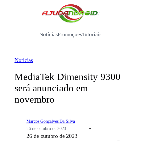
Pular
para
/
o
conteúdo
Notícias
Promoções
Tutoriais
Notícias
MediaTek Dimensity 9300
será anunciado em
novembro
Marcos Gonçalves Da Silva
26 de outubro de 2023
26 de outubro de 2023