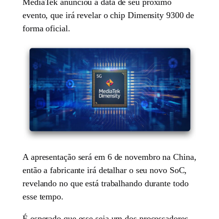
MediaTek anunciou a data de seu próximo
evento, que irá revelar o chip Dimensity 9300 de
forma oficial.
A apresentação será em 6 de novembro na China,
então a fabricante irá detalhar o seu novo SoC,
revelando no que está trabalhando durante todo
esse tempo.
É esperado que esse seja um dos processadores