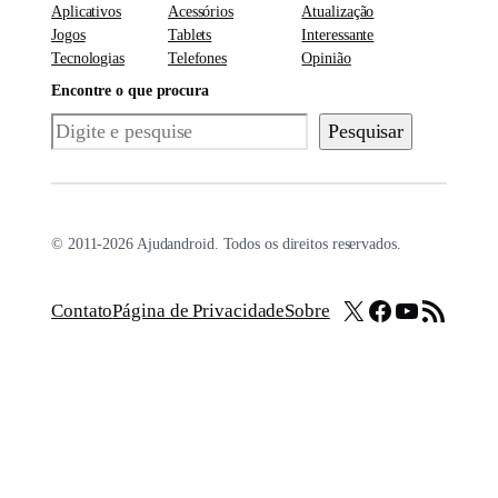
Aplicativos
Acessórios
Atualização
Jogos
Tablets
Interessante
Tecnologias
Telefones
Opinião
Encontre o que procura
Pesquisar
Pesquisar
© 2011-2026 Ajudandroid. Todos os direitos reservados.
X
Facebook
Youtube
Feed RSS
Contato
Página de Privacidade
Sobre