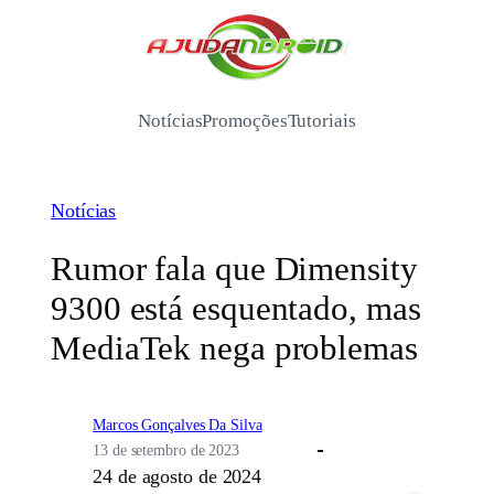
Pular
para
/
o
conteúdo
Notícias
Promoções
Tutoriais
Notícias
Rumor fala que Dimensity
9300 está esquentado, mas
MediaTek nega problemas
Marcos Gonçalves Da Silva
13 de setembro de 2023
24 de agosto de 2024