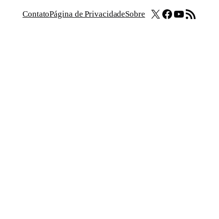
X
Facebook
Youtube
Feed RSS
Contato
Página de Privacidade
Sobre