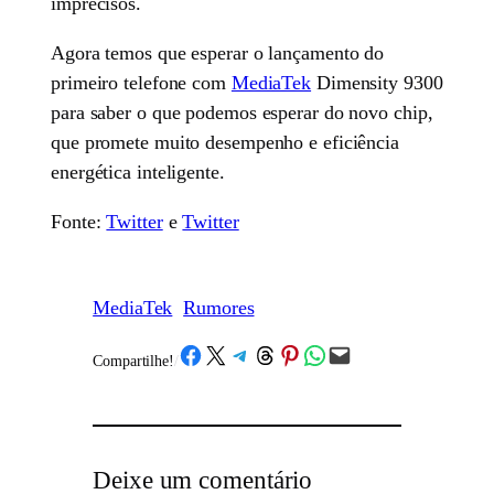
imprecisos.
Agora temos que esperar o lançamento do
primeiro telefone com
MediaTek
Dimensity 9300
para saber o que podemos esperar do novo chip,
que promete muito desempenho e eficiência
energética inteligente.
Fonte:
Twitter
e
Twitter
MediaTek
Rumores
Share on Facebook
Share on X
Share on Telegram
Share on Threads
Share on Pinterest
Share on WhatsApp
Email this Page
Compartilhe!
/
Deixe um comentário