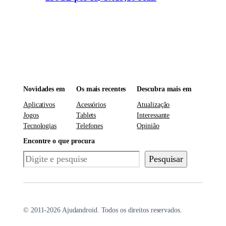
Novidades em
Os mais recentes
Descubra mais em
Aplicativos
Acessórios
Atualização
Jogos
Tablets
Interessante
Tecnologias
Telefones
Opinião
Encontre o que procura
Pesquisar
Pesquisar
© 2011-2026 Ajudandroid. Todos os direitos reservados.