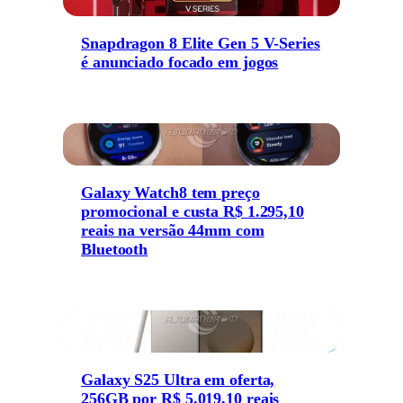
Snapdragon 8 Elite Gen 5 V-Series
é anunciado focado em jogos
Galaxy Watch8 tem preço
promocional e custa R$ 1.295,10
reais na versão 44mm com
Bluetooth
Galaxy S25 Ultra em oferta,
256GB por R$ 5.019,10 reais