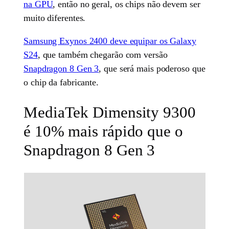
na GPU
, então no geral, os chips não devem ser
muito diferentes.
Samsung Exynos 2400 deve equipar os Galaxy
S24
, que também chegarão com versão
Snapdragon 8 Gen 3
, que será mais poderoso que
o chip da fabricante.
MediaTek Dimensity 9300
é 10% mais rápido que o
Snapdragon 8 Gen 3