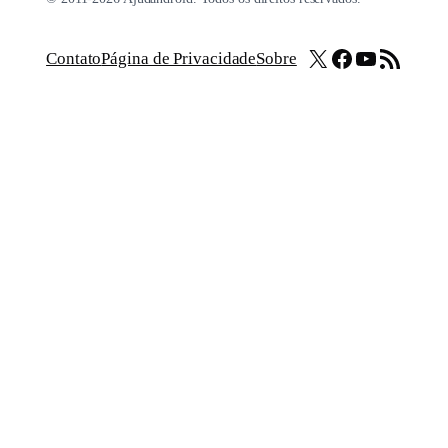
X
Facebook
Youtube
Feed RSS
Contato
Página de Privacidade
Sobre