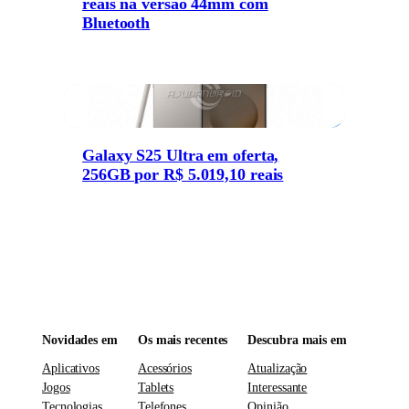
reais na versão 44mm com
Bluetooth
Galaxy S25 Ultra em oferta,
256GB por R$ 5.019,10 reais
Novidades em
Os mais recentes
Descubra mais em
Aplicativos
Acessórios
Atualização
Jogos
Tablets
Interessante
Tecnologias
Telefones
Opinião