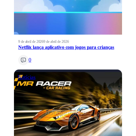
9 de abril de 2026
9 de abril de 2026
Netflix lança aplicativo com jogos para crianças
0
Notícias