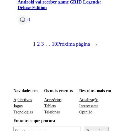
Android vai receber game GRID Legends:
Deluxe Edition
0
1
2
3
…
10
Próxima página
→
Novidades em
Os mais recentes
Descubra mais em
Aplicativos
Acessórios
Atualização
Jogos
Tablets
Interessante
Tecnologias
Telefones
Opinião
Encontre o que procura
Pesquisar