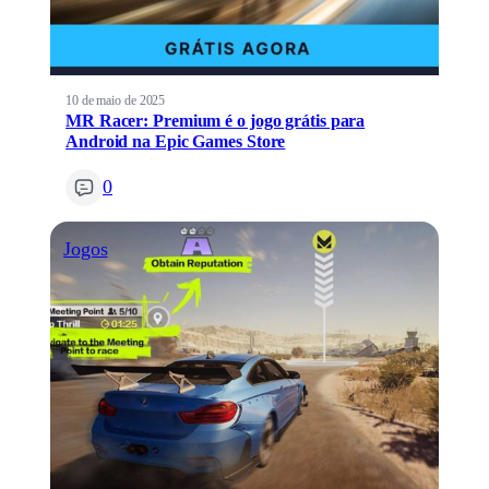
10 de maio de 2025
MR Racer: Premium é o jogo grátis para
Android na Epic Games Store
0
Jogos