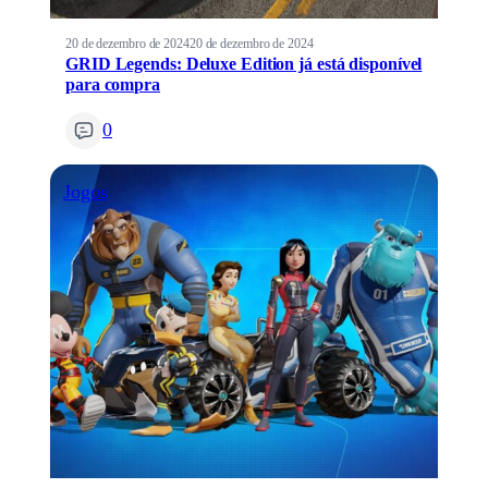
20 de dezembro de 2024
20 de dezembro de 2024
GRID Legends: Deluxe Edition já está disponível
para compra
0
Jogos