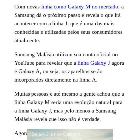
Com novas
linha como Galaxy M no mercado
, a
Samsung dá o próximo passo e revela o que irá
acontecer com a linha J, que é uma das mais
conhecidas e utilizadas pelos seus consumidores
atualmente.
Samsung Malásia utilizou sua conta oficial no
YouTube para revelar que a
linha Galaxy J
agora
é Galaxy A, ou seja, os aparelhos serão
incorporados diretamente na linha A.
Muitas pessoas e até mesmo a gente achou que a
linha Galaxy M seria uma evolução natural para
a linha Galaxy J, mas pelo menos a Samsung
Malásia revela que isso não é verdade.
Agora a linha Galaxy J simplesmente será
Galaxy J is now Galaxy A