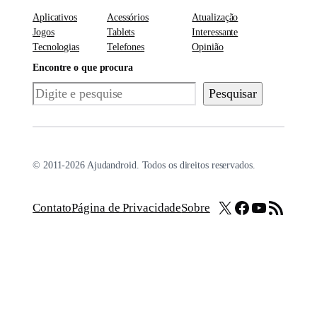
Aplicativos
Acessórios
Atualização
Jogos
Tablets
Interessante
Tecnologias
Telefones
Opinião
Encontre o que procura
Pesquisar
Pesquisar
© 2011-2026 Ajudandroid. Todos os direitos reservados.
X
Facebook
Youtube
Feed RSS
Contato
Página de Privacidade
Sobre