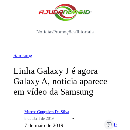
Pular
para
/
o
conteúdo
Notícias
Promoções
Tutoriais
Samsung
Linha Galaxy J é agora
Galaxy A, notícia aparece
em vídeo da Samsung
Marcos Gonçalves Da Silva
8 de abril de 2019
0
7 de maio de 2019