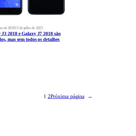
ho de 2018
13 de julho de 2023
 J3 2018 e Galaxy J7 2018 são
dos, mas sem todos os detalhes
1
2
Próxima página
→