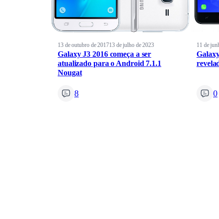
13 de outubro de 2017
13 de julho de 2023
11 de jun
Galaxy J3 2016 começa a ser
Galaxy
atualizado para o Android 7.1.1
revela
Nougat
8
0