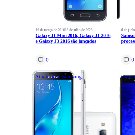
16 de março de 2016
13 de julho de 2023
6 de junh
Galaxy J1 Mini 2016, Galaxy J1 2016
Samsun
e Galaxy J3 2016 são lançados
proces
0
0
Atualização
Samsung
Samsu