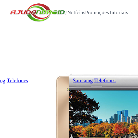
/
Notícias
Promoções
Tutoriais
ng
Telefones
Samsung
Telefones