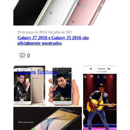
29 de março de 2016
13 de julho de 2023
Galaxy J7 2016 e Galaxy J5 2016 são
oficialmente mostrados
0
Samsung
Telefones