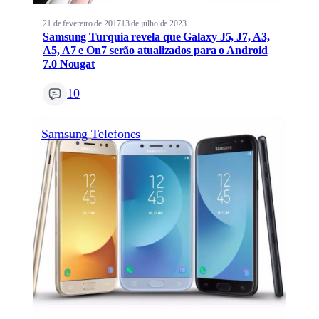
21 de fevereiro de 2017
13 de julho de 2023
Samsung Turquia revela que Galaxy J5, J7, A3,
A5, A7 e On7 serão atualizados para o Android
7.0 Nougat
10
Samsung
Telefones