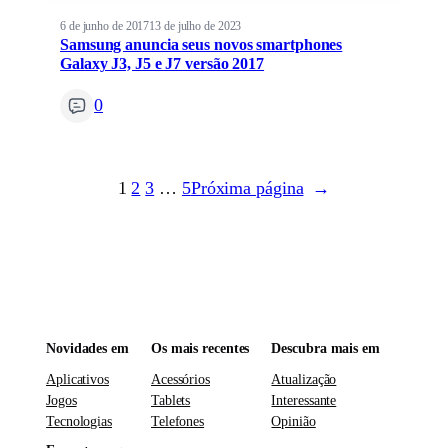
6 de junho de 2017
13 de julho de 2023
Samsung anuncia seus novos smartphones
Galaxy J3, J5 e J7 versão 2017
0
1
2
3
…
5
Próxima página
→
Novidades em
Os mais recentes
Descubra mais em
Aplicativos
Acessórios
Atualização
Jogos
Tablets
Interessante
Tecnologias
Telefones
Opinião