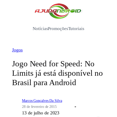
Pular
para
/
o
conteúdo
Notícias
Promoções
Tutoriais
Jogos
Jogo Need for Speed: No
Limits já está disponível no
Brasil para Android
Marcos Gonçalves Da Silva
28 de fevereiro de 2015
13 de julho de 2023