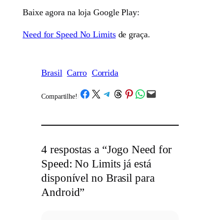
Baixe agora na loja Google Play:
Need for Speed No Limits
de graça.
Brasil
Carro
Corrida
Share on Facebook
Share on X
Share on Telegram
Share on Threads
Share on Pinterest
Share on WhatsApp
Email this Page
Compartilhe!
/
4 respostas a “Jogo Need for
Speed: No Limits já está
disponível no Brasil para
Android”