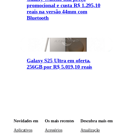
promocional e custa R$ 1.295,10
reais na versão 44mm com
Bluetooth
Galaxy S25 Ultra em oferta,
256GB por R$ 5.019,10 reais
Novidades em
Os mais recentes
Descubra mais em
Aplicativos
Acessórios
Atualização