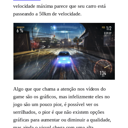
velocidade máxima parece que seu carro está
passeando a 50km de velocidade.
Algo que que chama a atenção nos vídeos do
game são os gráficos, mas infelizmente eles no
jogo são um pouco pior, é possível ver os
serrilhados, o pior é que não existem opções
gráficas para aumentar ou diminuir a qualidade,
mas ainda o visual chega com uma alta