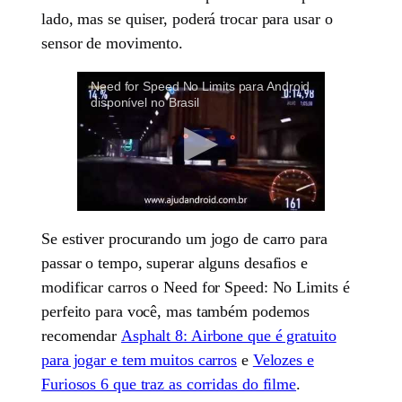
lado, mas se quiser, poderá trocar para usar o
sensor de movimento.
Need for Speed No Limits para Android
disponível no Brasil
Se estiver procurando um jogo de carro para
passar o tempo, superar alguns desafios e
modificar carros o Need for Speed: No Limits é
perfeito para você, mas também podemos
recomendar
Asphalt 8: Airbone que é gratuito
para jogar e tem muitos carros
e
Velozes e
Furiosos 6 que traz as corridas do filme
.