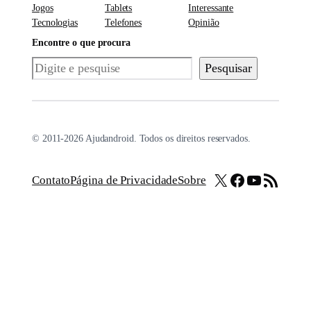
Jogos
Tablets
Interessante
Tecnologias
Telefones
Opinião
Encontre o que procura
Pesquisar
Pesquisar
© 2011-2026 Ajudandroid. Todos os direitos reservados.
X
Facebook
Youtube
Feed RSS
Contato
Página de Privacidade
Sobre