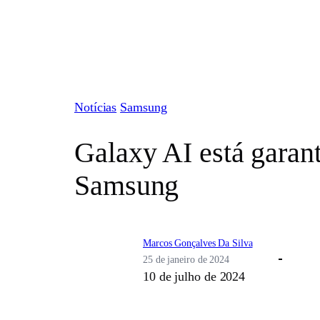
Pular
para
o
conteúdo
Notícias
Samsung
Galaxy AI está garant
Samsung
Marcos Gonçalves Da Silva
25 de janeiro de 2024
10 de julho de 2024