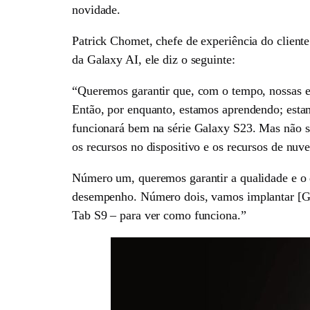
novidade.
Patrick Chomet, chefe de experiência do client
da Galaxy AI, ele diz o seguinte:
“Queremos garantir que, com o tempo, nossas 
Então, por enquanto, estamos aprendendo; est
funcionará bem na série Galaxy S23. Mas não sa
os recursos no dispositivo e os recursos de nuv
Número um, queremos garantir a qualidade e o 
desempenho. Número dois, vamos implantar [Gal
Tab S9 – para ver como funciona.”