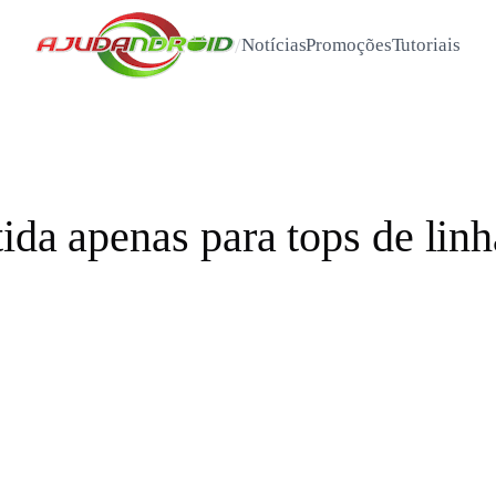
/
Notícias
Promoções
Tutoriais
ida apenas para tops de lin