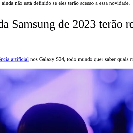
ainda não está definido se eles terão acesso a essa novidade.
da Samsung de 2023 terão r
cia artificial
nos Galaxy S24, todo mundo quer saber quais mo