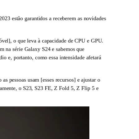
 2023 estão garantidos a receberem as novidades
óvel], o que leva à capacidade de CPU e GPU.
em na série Galaxy S24 e sabemos que
io e, portanto, como essa intensidade afetará
s pessoas usam [esses recursos] e ajustar o
mente, o S23, S23 FE, Z Fold 5, Z Flip 5 e