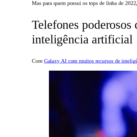
Mas para quem possui os tops de linha de 2022, 
Telefones poderosos 
inteligência artificial
Com
Galaxy AI com muitos recursos de inteligên