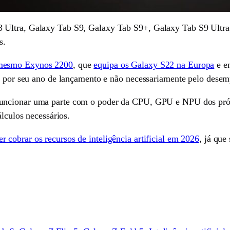
 Ultra, Galaxy Tab S9, Galaxy Tab S9+, Galaxy Tab S9 Ultra,
s.
mesmo Exynos 2200
, que
equipa os Galaxy S22 na Europa
e em
as por seu ano de lançamento e não necessariamente pelo desem
uncionar uma parte com o poder da CPU, GPU e NPU dos próprio
álculos necessários.
 cobrar os recursos de inteligência artificial em 2026
, já que