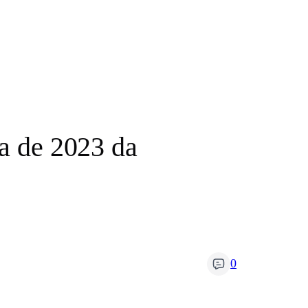
ha de 2023 da
0