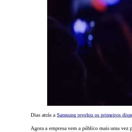
Dias atrás a
Samsung revelou os primeiros dispo
Agora a empresa vem a público mais uma vez para