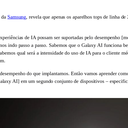
e da
Samsung
, revela que apenas os aparelhos tops de linha de
experiências de IA possam ser suportadas pelo desempenho [m
amos indo passo a passo. Sabemos que o Galaxy AI funciona b
bemos qual será a intensidade do uso de IA para o cliente méd
em.
desempenho do que implantamos. Então vamos aprender como a
axy AI] em um segundo conjunto de dispositivos – especifica