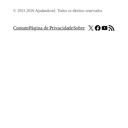
© 2011-2026 Ajudandroid. Todos os direitos reservados.
X
Facebook
Youtube
Feed RSS
Contato
Página de Privacidade
Sobre