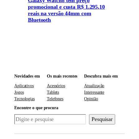
Galaxy Watch8 tem preço
promocional e custa R$ 1.295,10
reais na versão 44mm com
Bluetooth
Novidades em
Os mais recentes
Descubra mais em
Aplicativos
Acessórios
Atualização
Jogos
Tablets
Interessante
Tecnologias
Telefones
Opinião
Encontre o que procura
Pesquisar
Pesquisar