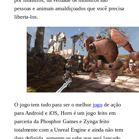
pessoas e animais amaldiçoados que você precisa
liberta-los.
O jogo tem tudo para ser o melhor
jogo
de ação
para Android e iOS, Horn é um jogo feito em
parceria da Phosphor Games e Zynga feito
totalmente com a Unreal Engine e ainda não tem
data definida, somente se sabe que será lançado