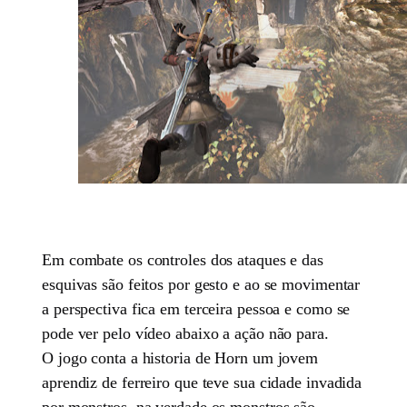
Em combate os controles dos ataques e das
esquivas são feitos por gesto e ao se movimentar
a perspectiva fica em terceira pessoa e como se
pode ver pelo vídeo abaixo a ação não para.
O jogo conta a historia de Horn um jovem
aprendiz de ferreiro que teve sua cidade invadida
por monstros, na verdade os monstros são