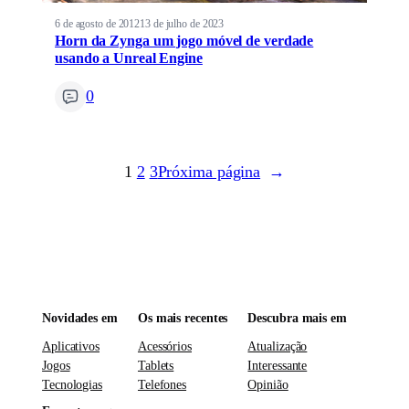
6 de agosto de 2012
13 de julho de 2023
Horn da Zynga um jogo móvel de verdade
usando a Unreal Engine
0
1
2
3
Próxima página
→
Novidades em
Os mais recentes
Descubra mais em
Aplicativos
Acessórios
Atualização
Jogos
Tablets
Interessante
Tecnologias
Telefones
Opinião