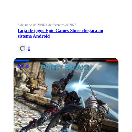
5 de junho de 2020
21 de fevereiro de 2025
Loja de jogos Epic Games Store chegará ao
sistema Android
0
Jogos