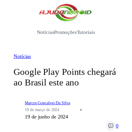
Pular
para
/
o
conteúdo
Notícias
Promoções
Tutoriais
Notícias
Google Play Points chegará
ao Brasil este ano
Marcos Gonçalves Da Silva
19 de março de 2024
19 de junho de 2024
0