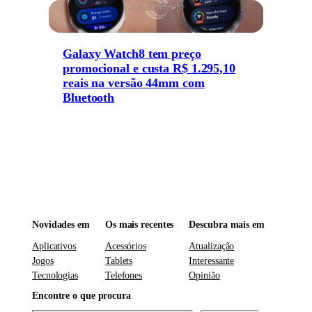
Galaxy Watch8 tem preço
promocional e custa R$ 1.295,10
reais na versão 44mm com
Bluetooth
Novidades em
Os mais recentes
Descubra mais em
Aplicativos
Acessórios
Atualização
Jogos
Tablets
Interessante
Tecnologias
Telefones
Opinião
Encontre o que procura