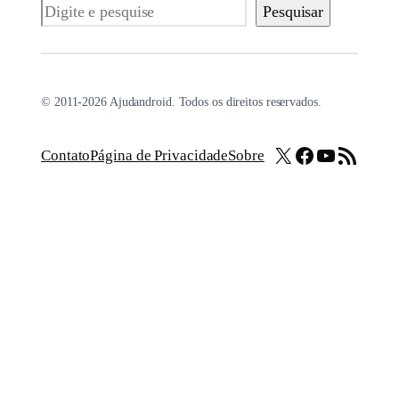
Pesquisar
Pesquisar
© 2011-2026 Ajudandroid. Todos os direitos reservados.
X
Facebook
Youtube
Feed RSS
Contato
Página de Privacidade
Sobre