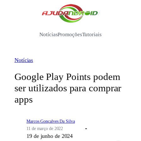
Pular
para
/
o
conteúdo
Notícias
Promoções
Tutoriais
Notícias
Google Play Points podem
ser utilizados para comprar
apps
Marcos Gonçalves Da Silva
11 de março de 2022
19 de junho de 2024