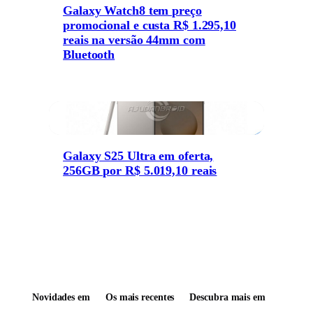
Galaxy Watch8 tem preço
promocional e custa R$ 1.295,10
reais na versão 44mm com
Bluetooth
Galaxy S25 Ultra em oferta,
256GB por R$ 5.019,10 reais
Novidades em
Os mais recentes
Descubra mais em