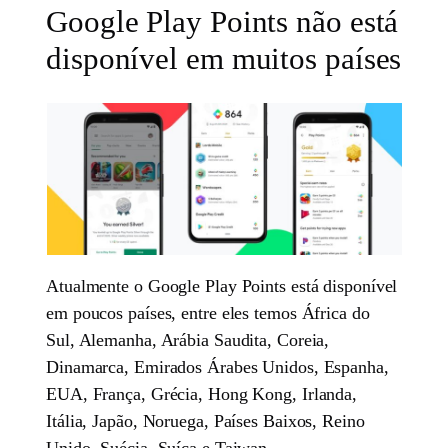
Google Play Points não está
disponível em muitos países
Atualmente o Google Play Points está disponível
em poucos países, entre eles temos África do
Sul, Alemanha, Arábia Saudita, Coreia,
Dinamarca, Emirados Árabes Unidos, Espanha,
EUA, França, Grécia, Hong Kong, Irlanda,
Itália, Japão, Noruega, Países Baixos, Reino
Unido, Suécia, Suíça e Taiwan.