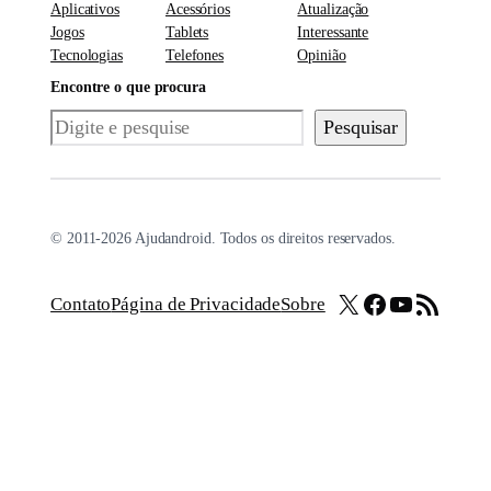
Aplicativos
Acessórios
Atualização
Jogos
Tablets
Interessante
Tecnologias
Telefones
Opinião
Encontre o que procura
Pesquisar
Pesquisar
© 2011-2026 Ajudandroid. Todos os direitos reservados.
X
Facebook
Youtube
Feed RSS
Contato
Página de Privacidade
Sobre