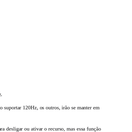
z.
o suportar 120Hz, os outros, irão se manter em
a desligar ou ativar o recurso, mas essa função