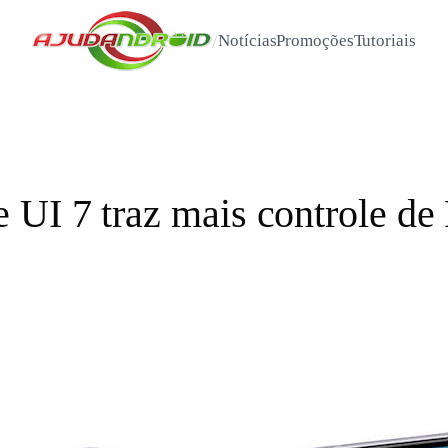
/
Notícias
Promoções
Tutoriais
UI 7 traz mais controle de