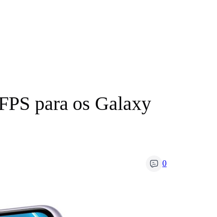
 FPS para os Galaxy
0