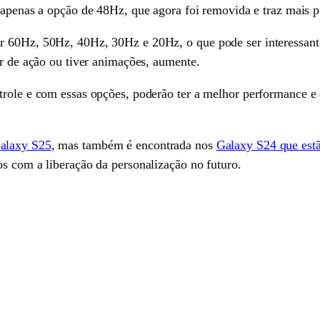
 apenas a opção de 48Hz, que agora foi removida e traz mais p
 60Hz, 50Hz, 40Hz, 30Hz e 20Hz, o que pode ser interessante 
or de ação ou tiver animações, aumente.
trole e com essas opções, poderão ter a melhor performance e
alaxy S25
, mas também é encontrada nos
Galaxy S24 que estã
os com a liberação da personalização no futuro.
sApp