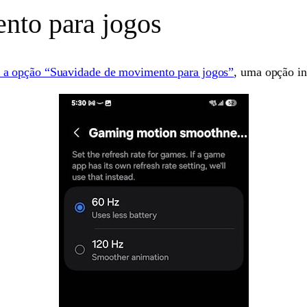
nto para jogos
o a opção “Suavidade de movimento para jogos”
, uma opção in