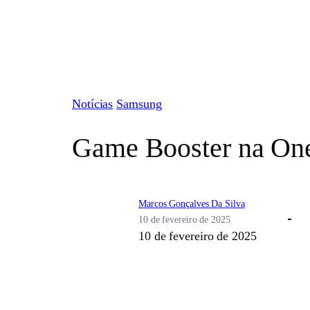
Pular
para
o
conteúdo
Notícias
Samsung
Game Booster na One 
Marcos Gonçalves Da Silva
10 de fevereiro de 2025
10 de fevereiro de 2025