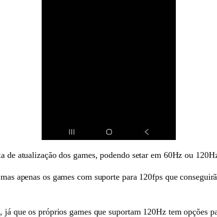
taxa de atualização dos games, podendo setar em 60Hz ou 120H
o, mas apenas os games com suporte para 120fps que conseguirã
e, já que os próprios games que suportam 120Hz tem opções par