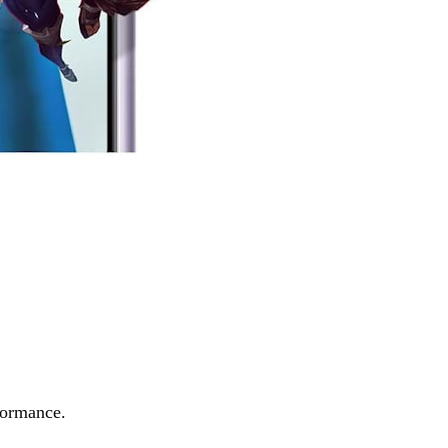
formance.