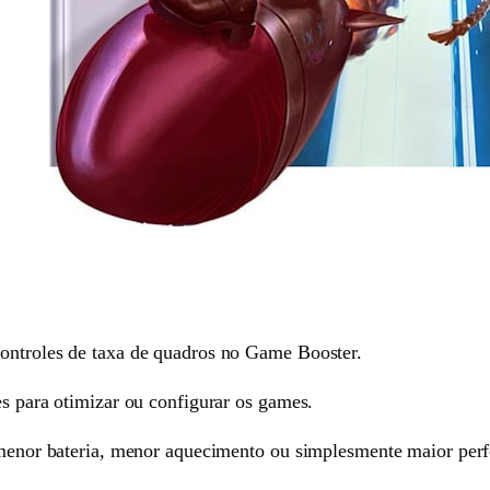
controles de taxa de quadros no Game Booster.
es para otimizar ou configurar os games.
o menor bateria, menor aquecimento ou simplesmente maior per