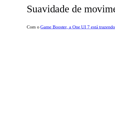
Suavidade de movime
Com o
Game Booster, a One UI 7 está trazend