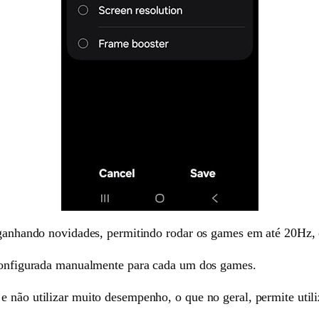
á ganhando novidades, permitindo rodar os games em até 20Hz, 
r configurada manualmente para cada um dos games.
e não utilizar muito desempenho, o que no geral, permite util