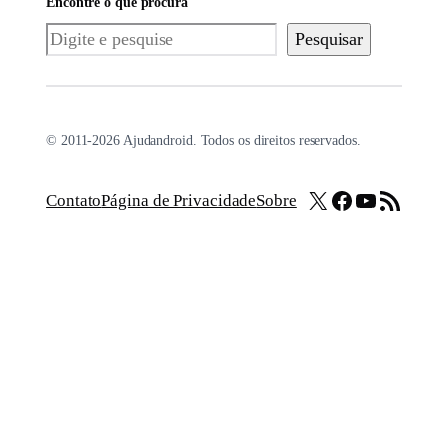
Encontre o que procura
Pesquisar
Pesquisar
© 2011-2026 Ajudandroid. Todos os direitos reservados.
X
Facebook
Youtube
Feed RSS
Contato
Página de Privacidade
Sobre