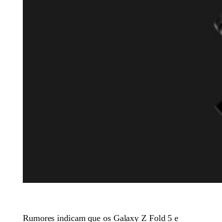
Rumores indicam que os Galaxy Z Fold 5 e