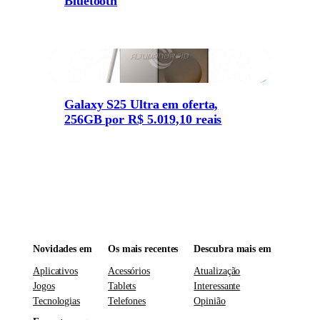
Bluetooth
Galaxy S25 Ultra em oferta,
256GB por R$ 5.019,10 reais
Novidades em
Os mais recentes
Descubra mais em
Aplicativos
Acessórios
Atualização
Jogos
Tablets
Interessante
Tecnologias
Telefones
Opinião