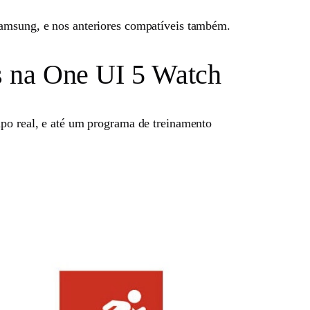
Samsung, e nos anteriores compatíveis também.
es na One UI 5 Watch
mpo real, e até um programa de treinamento