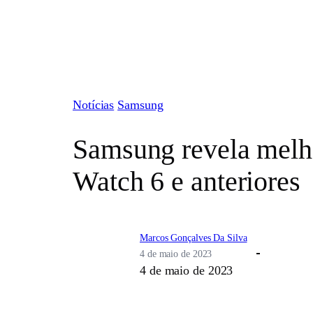
Pular
para
o
conteúdo
Notícias
Samsung
Samsung revela melh
Watch 6 e anteriores
Marcos Gonçalves Da Silva
4 de maio de 2023
4 de maio de 2023