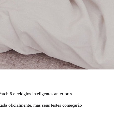
ch 6 e relógios inteligentes anteriores.
tada oficialmente, mas seus testes começarão