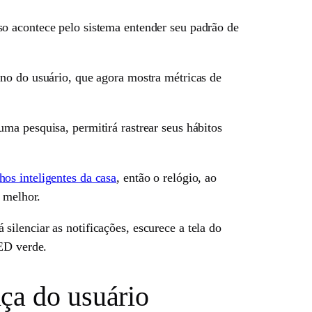
o acontece pelo sistema entender seu padrão de
no do usuário, que agora mostra métricas de
ma pesquisa, permitirá rastrear seus hábitos
os inteligentes da casa
, então o relógio, ao
r melhor.
ilenciar as notificações, escurece a tela do
LED verde.
ça do usuário