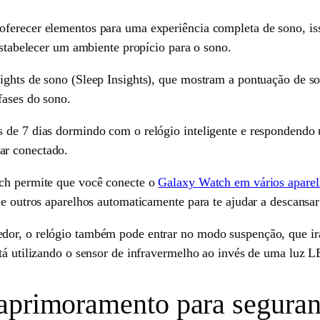
ferecer elementos para uma experiência completa de sono, iss
 estabelecer um ambiente propício para o sono.
ights de sono (Sleep Insights), que mostram a pontuação de so
fases do sono.
 de 7 dias dormindo com o relógio inteligente e respondendo u
ar conectado.
tch permite que você conecte o
Galaxy Watch em vários aparelh
 e outros aparelhos automaticamente para te ajudar a descansa
or, o relógio também pode entrar no modo suspenção, que irá s
stá utilizando o sensor de infravermelho ao invés de uma luz 
aprimoramento para seguran