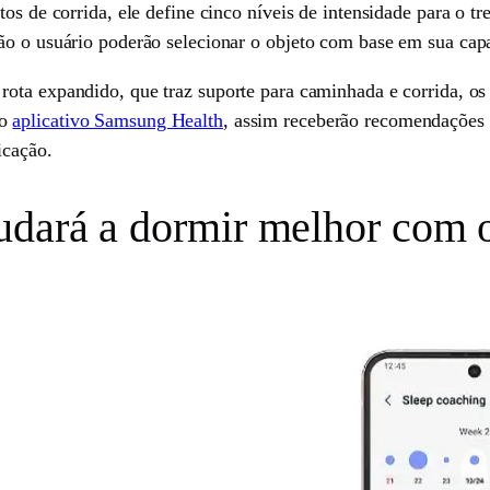
tos de corrida, ele define cinco níveis de intensidade para o 
ão o usuário poderão selecionar o objeto com base em sua cap
rota expandido, que traz suporte para caminhada e corrida, o
no
aplicativo Samsung Health
, assim receberão recomendações 
icação.
udará a dormir melhor com 