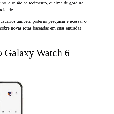
treino, que são aquecimento, queima de gordura,
acidade.
s usuários também poderão pesquisar e acessar o
sobre novas rotas baseadas em suas entradas
o Galaxy Watch 6