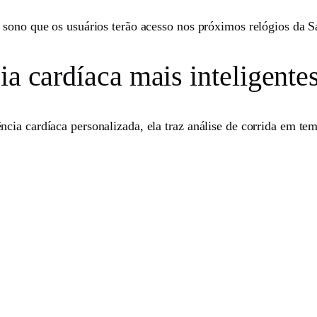
 sono que os usuários terão acesso nos próximos relógios da 
ia cardíaca mais inteligent
cia cardíaca personalizada, ela traz análise de corrida em te