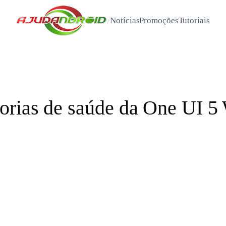
/
Notícias
Promoções
Tutoriais
orias de saúde da One UI 5 