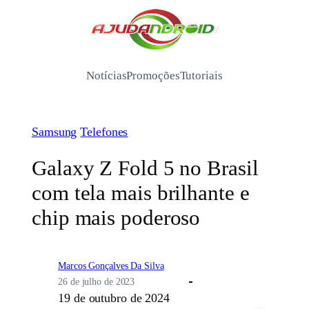
Pular
para
/
o
conteúdo
Notícias
Promoções
Tutoriais
Samsung
Telefones
Galaxy Z Fold 5 no Brasil
com tela mais brilhante e
chip mais poderoso
Marcos Gonçalves Da Silva
26 de julho de 2023
19 de outubro de 2024