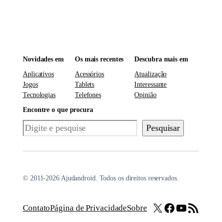
Novidades em
Os mais recentes
Descubra mais em
Aplicativos
Acessórios
Atualização
Jogos
Tablets
Interessante
Tecnologias
Telefones
Opinião
Encontre o que procura
Pesquisar
Pesquisar
© 2011-2026 Ajudandroid. Todos os direitos reservados.
X
Facebook
Youtube
Feed RSS
Contato
Página de Privacidade
Sobre