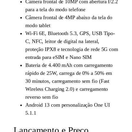
Câmera frontal de 10MP com abertura f/2.2
para a tela do modo telefone
Câmera frontal de 4MP abaixo da tela do
modo tablet
Wi-Fi 6E, Bluetooth 5.3, GPS, USB Tipo-
C, NFC, leitor de digital na lateral,
proteção IPX8 e tecnologia de rede 5G com
entrada para eSIM e Nano SIM
Bateria de 4.400 mAh com carregamento
rápido de 25W, carrega de 0% a 50% em
30 minutos, carregamento sem fio (Fast
Wireless Charging 2.0) e carregamento
reverso sem fio
Android 13 com personalização One UI
5.1.1
Lançamento e Preço