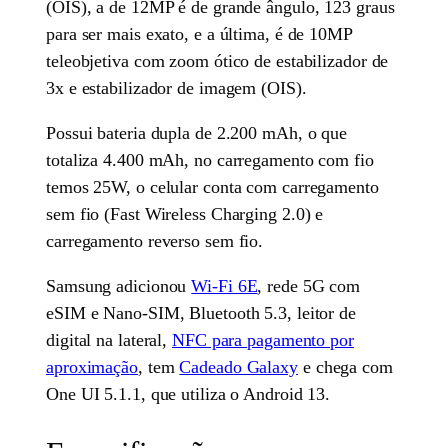
(OIS), a de 12MP é de grande ângulo, 123 graus
para ser mais exato, e a última, é de 10MP
teleobjetiva com zoom ótico de estabilizador de
3x e estabilizador de imagem (OIS).
Possui bateria dupla de 2.200 mAh, o que
totaliza 4.400 mAh, no carregamento com fio
temos 25W, o celular conta com carregamento
sem fio (Fast Wireless Charging 2.0) e
carregamento reverso sem fio.
Samsung adicionou
Wi-Fi 6E
, rede 5G com
eSIM e Nano-SIM, Bluetooth 5.3, leitor de
digital na lateral,
NFC para pagamento por
aproximação
, tem
Cadeado Galaxy
e chega com
One UI 5.1.1, que utiliza o Android 13.