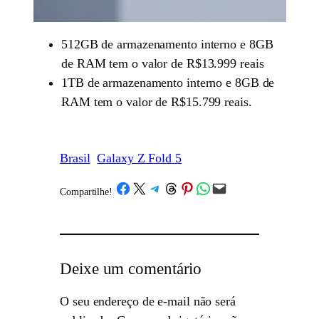
512GB de armazenamento interno e 8GB
de RAM tem o valor de R$13.999 reais
1TB de armazenamento interno e 8GB de
RAM tem o valor de R$15.799 reais.
Brasil
Galaxy Z Fold 5
Share on Facebook
Share on X
Share on Telegram
Share on Threads
Share on Pinterest
Share on WhatsApp
Email this Page
Compartilhe!
/
Deixe um comentário
O seu endereço de e-mail não será