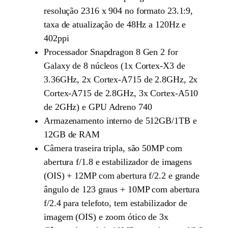
resolução 2316 x 904 no formato 23.1:9,
taxa de atualização de 48Hz a 120Hz e
402ppi
Processador Snapdragon 8 Gen 2 for
Galaxy de 8 núcleos (1x Cortex-X3 de
3.36GHz, 2x Cortex-A715 de 2.8GHz, 2x
Cortex-A715 de 2.8GHz, 3x Cortex-A510
de 2GHz) e GPU Adreno 740
Armazenamento interno de 512GB/1TB e
12GB de RAM
Câmera traseira tripla, são 50MP com
abertura f/1.8 e estabilizador de imagens
(OIS) + 12MP com abertura f/2.2 e grande
ângulo de 123 graus + 10MP com abertura
f/2.4 para telefoto, tem estabilizador de
imagem (OIS) e zoom ótico de 3x