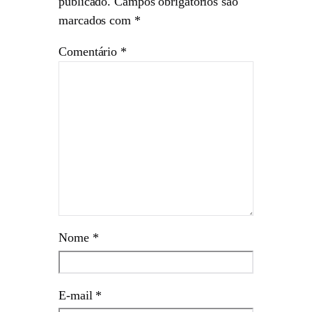
publicado.
Campos obrigatórios são
marcados com
*
Comentário
*
Nome
*
E-mail
*