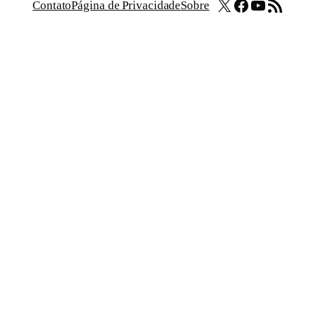
X
Facebook
Youtube
Feed RSS
Contato
Página de Privacidade
Sobre