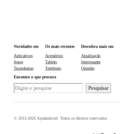
Novidades em
Os mais recentes
Descubra mais em
Aplicativos
Acessórios
Atualização
Jogos
Tablets
Interessante
Tecnologias
Telefones
Opinião
Encontre o que procura
Pesquisar
Pesquisar
© 2011-2026 Ajudandroid. Todos os direitos reservados.