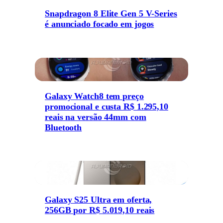
Snapdragon 8 Elite Gen 5 V-Series
é anunciado focado em jogos
Galaxy Watch8 tem preço
promocional e custa R$ 1.295,10
reais na versão 44mm com
Bluetooth
Galaxy S25 Ultra em oferta,
256GB por R$ 5.019,10 reais