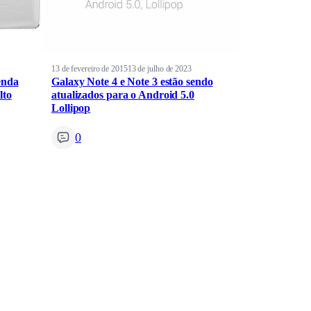
13 de fevereiro de 2015
13 de julho de 2023
enda
Galaxy Note 4 e Note 3 estão sendo
lto
atualizados para o Android 5.0
Lollipop
0