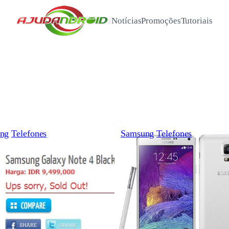
/
Notícias
Promoções
Tutoriais
ng
Telefones
Samsung
Telefones