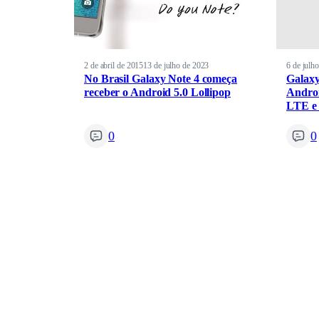
2 de abril de 2015
13 de julho de 2023
6 de julh
No Brasil Galaxy Note 4 começa
Galaxy
receber o Android 5.0 Lollipop
Androi
LTE e 
0
0