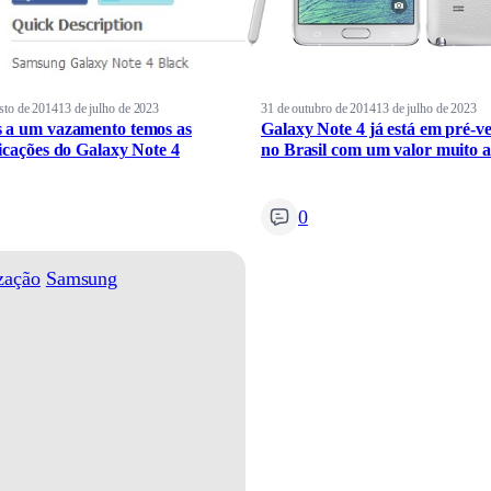
sto de 2014
13 de julho de 2023
31 de outubro de 2014
13 de julho de 2023
 a um vazamento temos as
Galaxy Note 4 já está em pré-v
ficações do Galaxy Note 4
no Brasil com um valor muito a
0
zação
Samsung