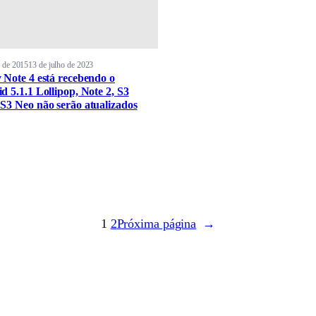
o de 2015
13 de julho de 2023
 Note 4 está recebendo o
d 5.1.1 Lollipop, Note 2, S3
S3 Neo não serão atualizados
1
2
Próxima página
→