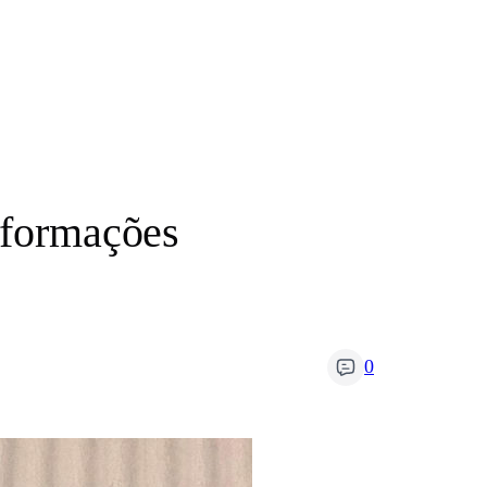
informações
0