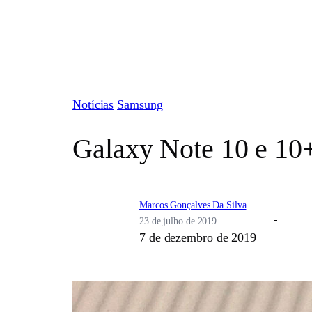
Pular
para
o
conteúdo
Notícias
Samsung
Galaxy Note 10 e 10+
Marcos Gonçalves Da Silva
23 de julho de 2019
7 de dezembro de 2019