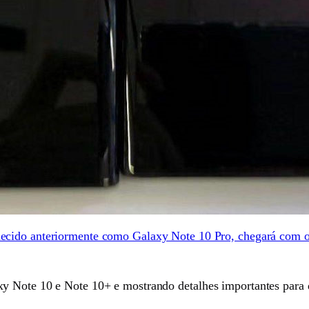
ecido anteriormente como Galaxy Note 10 Pro, chegará com 
y Note 10 e Note 10+ e mostrando detalhes importantes para q