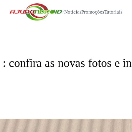
/
Notícias
Promoções
Tutoriais
: confira as novas fotos e 