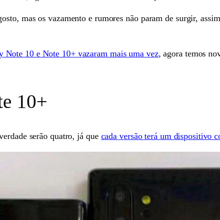
osto, mas os vazamento e rumores não param de surgir, assim 
y Note 10 e Note 10+ vazaram mais uma vez
, agora temos no
te 10+
verdade serão quatro, já que
cada versão terá um dispositivo 