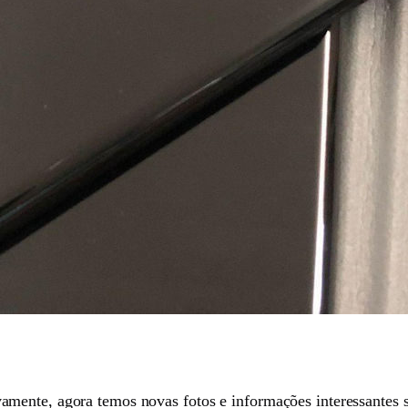
mente, agora temos novas fotos e informações interessantes 