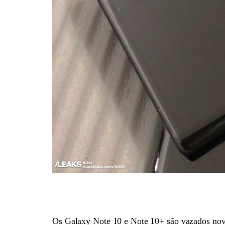
Os Galaxy Note 10 e Note 10+ são vazados nova