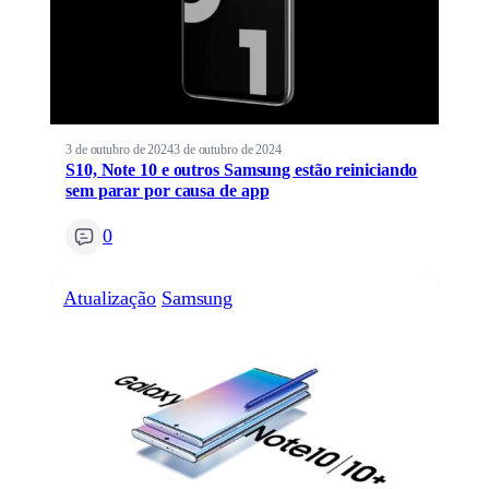
3 de outubro de 2024
3 de outubro de 2024
S10, Note 10 e outros Samsung estão reiniciando
sem parar por causa de app
0
Atualização
Samsung