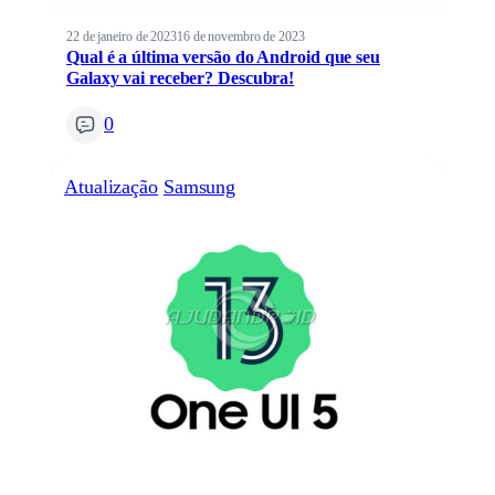
22 de janeiro de 2023
16 de novembro de 2023
Qual é a última versão do Android que seu
Galaxy vai receber? Descubra!
0
Atualização
Samsung