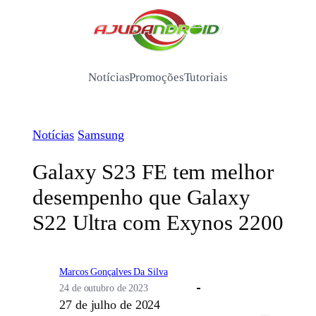
Pular
para
/
o
conteúdo
Notícias
Promoções
Tutoriais
Notícias
Samsung
Galaxy S23 FE tem melhor
desempenho que Galaxy
S22 Ultra com Exynos 2200
Marcos Gonçalves Da Silva
24 de outubro de 2023
27 de julho de 2024