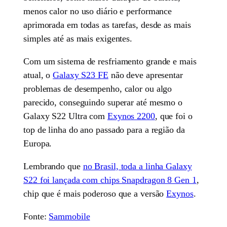
menos calor no uso diário e performance
aprimorada em todas as tarefas, desde as mais
simples até as mais exigentes.
Com um sistema de resfriamento grande e mais
atual, o
Galaxy S23 FE
não deve apresentar
problemas de desempenho, calor ou algo
parecido, conseguindo superar até mesmo o
Galaxy S22 Ultra com
Exynos 2200
, que foi o
top de linha do ano passado para a região da
Europa.
Lembrando que
no Brasil, toda a linha Galaxy
S22 foi lançada com chips Snapdragon 8 Gen 1
,
chip que é mais poderoso que a versão
Exynos
.
Fonte:
Sammobile