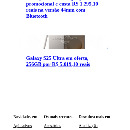
promocional e custa R$ 1.295,10
reais na versão 44mm com
Bluetooth
Galaxy S25 Ultra em oferta,
256GB por R$ 5.019,10 reais
Novidades em
Os mais recentes
Descubra mais em
Aplicativos
Acessórios
Atualização