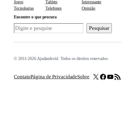
Jogos
Tablets
Interessante
Tecnologias
Telefones
Opinião
Encontre o que procura
Pesquisar
Pesquisar
© 2011-2026 Ajudandroid. Todos os direitos reservados.
X
Facebook
Youtube
Feed RSS
Contato
Página de Privacidade
Sobre