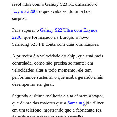
resolvidos com o Galaxy S23 FE utilizando o
Exynos 2200
, o que acaba sendo uma boa
surpresa.
Para superar o
Galaxy S22 Ultra com Exynos
2200
, que foi lançado na Europa, o novo
Samsung S23 FE conta com duas otimizações.
A primeira é a velocidade do chip, que está mais
controlada, como não precisa se manter em
velocidades altas a todo momento, ele tem
performance sustenta, o que acaba gerando mais
desempenho em geral.
Segunda e última melhoria é sua câmara a vapor,
que é uma das maiores que a
Samsung
já utilizou
em um telefone, mostrando que a fabricante fez
de tudo para trazer um ótimo aparelho.