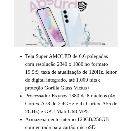
Tela Super AMOLED de 6.6 polegadas
com resolução 2340 x 1080 no formato
19.5:9, taxa de atualização de 120Hz, leitor
de digital integrado, até 1.000 nits e
proteção Gorilla Glass Victus+
Processador Exynos 1380 de 8 núcleos (4x
Cortex-A78 de 2.4GHz e 4x Cortex-A55 de
2GHz) e GPU Mali-G68 MP5
Armazenamento interno 128GB/256GB
com entrada para cartão microSD