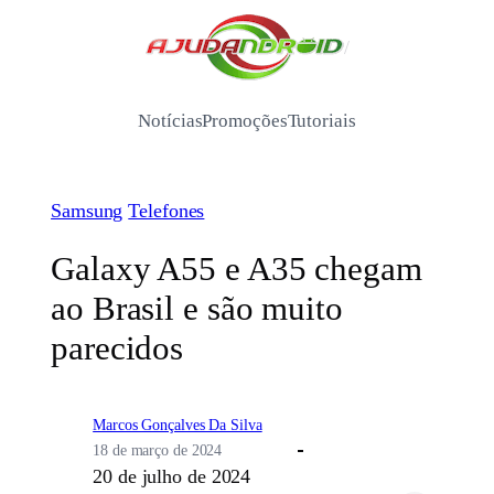
Pular
para
/
o
conteúdo
Notícias
Promoções
Tutoriais
Samsung
Telefones
Galaxy A55 e A35 chegam
ao Brasil e são muito
parecidos
Marcos Gonçalves Da Silva
18 de março de 2024
20 de julho de 2024