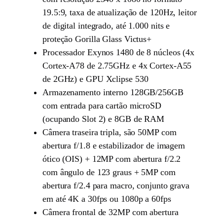
19.5:9, taxa de atualização de 120Hz, leitor
de digital integrado, até 1.000 nits e
proteção Gorilla Glass Victus+
Processador Exynos 1480 de 8 núcleos (4x
Cortex-A78 de 2.75GHz e 4x Cortex-A55
de 2GHz) e GPU Xclipse 530
Armazenamento interno 128GB/256GB
com entrada para cartão microSD
(ocupando Slot 2) e 8GB de RAM
Câmera traseira tripla, são 50MP com
abertura f/1.8 e estabilizador de imagem
ótico (OIS) + 12MP com abertura f/2.2
com ângulo de 123 graus + 5MP com
abertura f/2.4 para macro, conjunto grava
em até 4K a 30fps ou 1080p a 60fps
Câmera frontal de 32MP com abertura