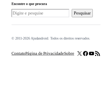
Encontre o que procura
Pesquisar
Pesquisar
© 2011-2026 Ajudandroid. Todos os direitos reservados.
X
Facebook
Youtube
Feed RSS
Contato
Página de Privacidade
Sobre