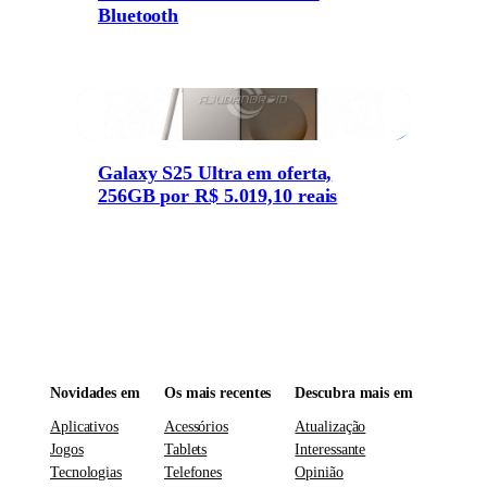
Bluetooth
Galaxy S25 Ultra em oferta,
256GB por R$ 5.019,10 reais
Novidades em
Os mais recentes
Descubra mais em
Aplicativos
Acessórios
Atualização
Jogos
Tablets
Interessante
Tecnologias
Telefones
Opinião