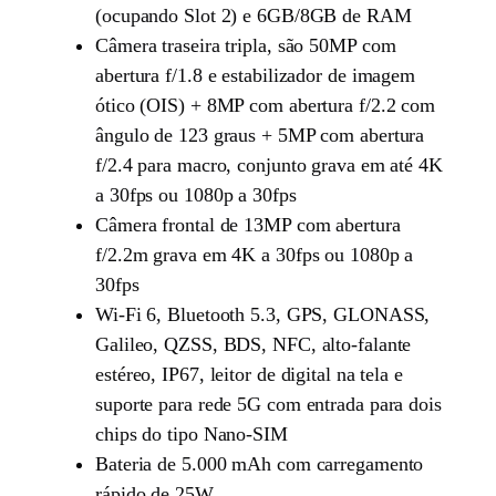
(ocupando Slot 2) e 6GB/8GB de RAM
Câmera traseira tripla, são 50MP com
abertura f/1.8 e estabilizador de imagem
ótico (OIS) + 8MP com abertura f/2.2 com
ângulo de 123 graus + 5MP com abertura
f/2.4 para macro, conjunto grava em até 4K
a 30fps ou 1080p a 30fps
Câmera frontal de 13MP com abertura
f/2.2m grava em 4K a 30fps ou 1080p a
30fps
Wi-Fi 6, Bluetooth 5.3, GPS, GLONASS,
Galileo, QZSS, BDS, NFC, alto-falante
estéreo, IP67, leitor de digital na tela e
suporte para rede 5G com entrada para dois
chips do tipo Nano-SIM
Bateria de 5.000 mAh com carregamento
rápido de 25W