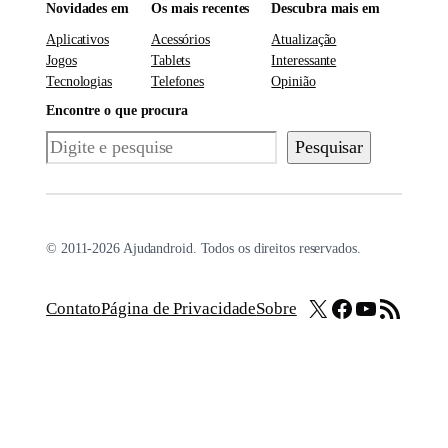
Novidades em
Os mais recentes
Descubra mais em
Aplicativos
Acessórios
Atualização
Jogos
Tablets
Interessante
Tecnologias
Telefones
Opinião
Encontre o que procura
Pesquisar
Pesquisar
© 2011-2026 Ajudandroid. Todos os direitos reservados.
X
Facebook
Youtube
Feed RSS
Contato
Página de Privacidade
Sobre