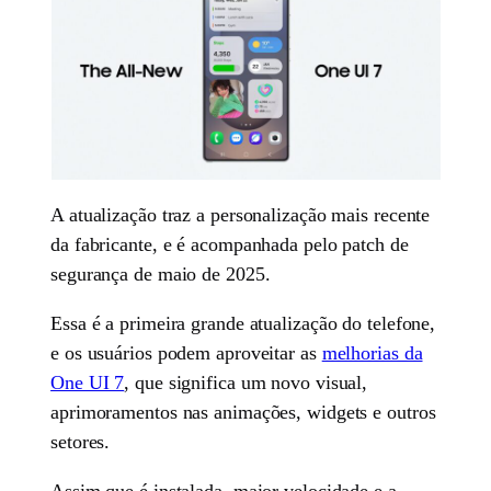
A atualização traz a personalização mais recente
da fabricante, e é acompanhada pelo patch de
segurança de maio de 2025.
Essa é a primeira grande atualização do telefone,
e os usuários podem aproveitar as
melhorias da
One UI 7
, que significa um novo visual,
aprimoramentos nas animações, widgets e outros
setores.
Assim que é instalada, maior velocidade e a