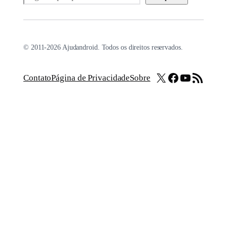
© 2011-2026 Ajudandroid. Todos os direitos reservados.
X
Facebook
Youtube
Feed RSS
Contato
Página de Privacidade
Sobre