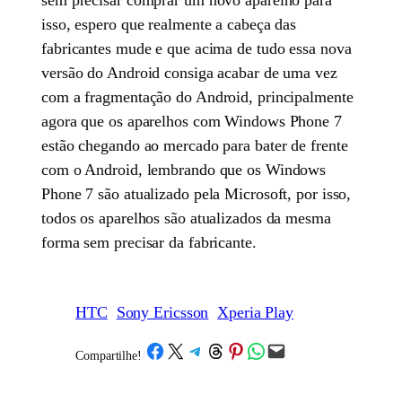
isso, espero que realmente a cabeça das
fabricantes mude e que acima de tudo essa nova
versão do Android consiga acabar de uma vez
com a fragmentação do Android, principalmente
agora que os aparelhos com Windows Phone 7
estão chegando ao mercado para bater de frente
com o Android, lembrando que os Windows
Phone 7 são atualizado pela Microsoft, por isso,
todos os aparelhos são atualizados da mesma
forma sem precisar da fabricante.
HTC
Sony Ericsson
Xperia Play
Share on Facebook
Share on X
Share on Telegram
Share on Threads
Share on Pinterest
Share on WhatsApp
Email this Page
Compartilhe!
/