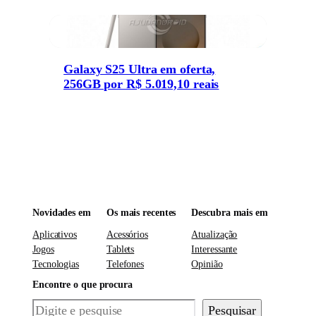
Galaxy S25 Ultra em oferta,
256GB por R$ 5.019,10 reais
Novidades em
Os mais recentes
Descubra mais em
Aplicativos
Acessórios
Atualização
Jogos
Tablets
Interessante
Tecnologias
Telefones
Opinião
Encontre o que procura
Pesquisar
Pesquisar