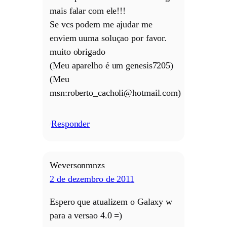
mais falar com ele!!!
Se vcs podem me ajudar me
enviem uuma soluçao por favor.
muito obrigado
(Meu aparelho é um genesis7205)
(Meu
msn:roberto_cacholi@hotmail.com)
Responder
/
Weversonmnzs
2 de dezembro de 2011
Espero que atualizem o Galaxy w
para a versao 4.0 =)