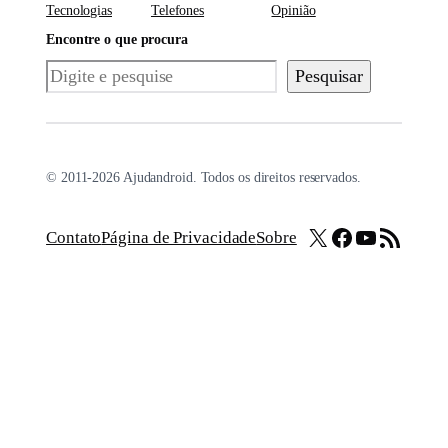
Tecnologias
Telefones
Opinião
Encontre o que procura
Pesquisar
Pesquisar
© 2011-2026 Ajudandroid. Todos os direitos reservados.
X
Facebook
Youtube
Feed RSS
Contato
Página de Privacidade
Sobre