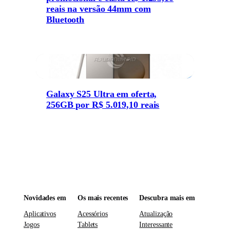
reais na versão 44mm com
Bluetooth
Galaxy S25 Ultra em oferta,
256GB por R$ 5.019,10 reais
Novidades em
Os mais recentes
Descubra mais em
Aplicativos
Acessórios
Atualização
Jogos
Tablets
Interessante