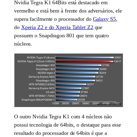
Nvidia Tegra K1 64Bits está destacado em
vermelho e está bem à frente dos adversários, ele
supera facilmente o processador do
Galaxy S5
,
do
Xperia Z2 e do Xperia Tablet Z2
que
possuem o Snapdragon 801 que tem quatro
núcleos.
O outro Nvidia Tegra K1 com 4 núcleos não
possui tecnologia de 64bits, o destaque para esse
resultado do processador de 64bits é que a