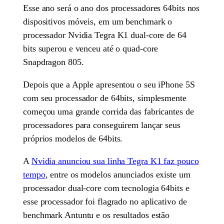
Esse ano será o ano dos processadores 64bits nos
dispositivos móveis, em um benchmark o
processador Nvidia Tegra K1 dual-core de 64
bits superou e venceu até o quad-core
Snapdragon 805.
Depois que a Apple apresentou o seu iPhone 5S
com seu processador de 64bits, simplesmente
começou uma grande corrida das fabricantes de
processadores para conseguirem lançar seus
próprios modelos de 64bits.
A
Nvidia anunciou sua linha Tegra K1 faz pouco
tempo
, entre os modelos anunciados existe um
processador dual-core com tecnologia 64bits e
esse processador foi flagrado no aplicativo de
benchmark Antuntu e os resultados estão