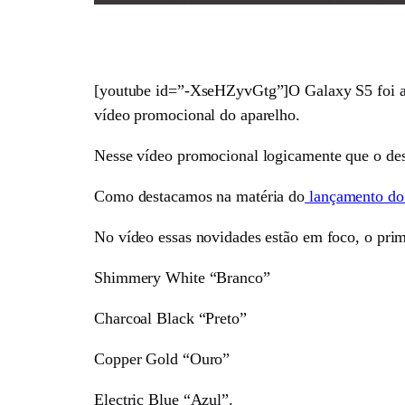
[youtube id=”-XseHZyvGtg”]O Galaxy S5 foi apr
vídeo promocional do aparelho.
Nesse vídeo promocional logicamente que o des
Como destacamos na matéria do
lançamento do 
No vídeo essas novidades estão em foco, o prime
Shimmery White “Branco”
Charcoal Black “Preto”
Copper Gold “Ouro”
Electric Blue “Azul”.