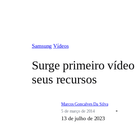
Pular
para
o
conteúdo
Samsung
Vídeos
Surge primeiro vídeo
seus recursos
Marcos Gonçalves Da Silva
5 de março de 2014
13 de julho de 2023