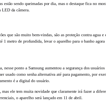
rias estão sendo queimadas por dia, mas o destaque fica no mon
ash LED da câmera.
s que são muito bem-vindas, são as proteção contra agua e co
té 1 metro de profundida, levar o aparelho para o banho agora
a, nesse ponto a Samsung aumentou a segurança dos usuários a
er usado como senha alternativa até para pagamento, por exe
amento é a digital do usuário.
 mas ele tem muita novidade que claramente irá fazer a difer
ferenciais, o aparelho será lançado em 11 de abril.