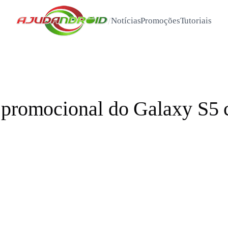
/
Notícias
Promoções
Tutoriais
 promocional do Galaxy S5 