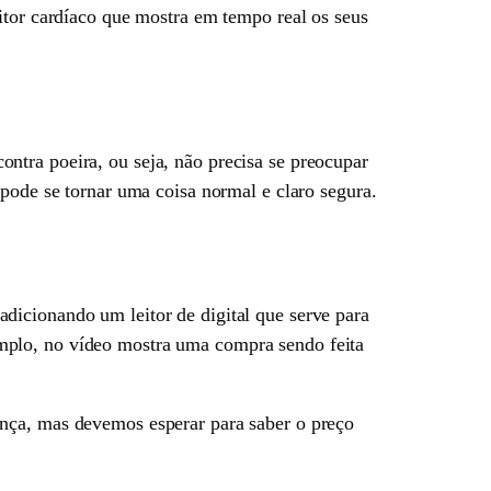
itor cardíaco que mostra em tempo real os seus
ntra poeira, ou seja, não precisa se preocupar
 pode se tornar uma coisa normal e claro segura.
dicionando um leitor de digital que serve para
mplo, no vídeo mostra uma compra sendo feita
ença, mas devemos esperar para saber o preço