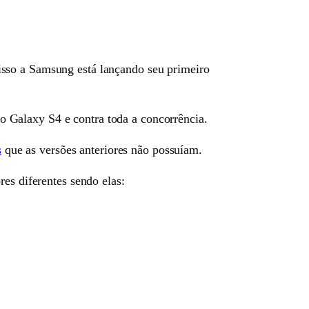
isso a Samsung está lançando seu primeiro
 Galaxy S4 e contra toda a concorrência.
s
que as versões anteriores não possuíam.
es diferentes sendo elas: