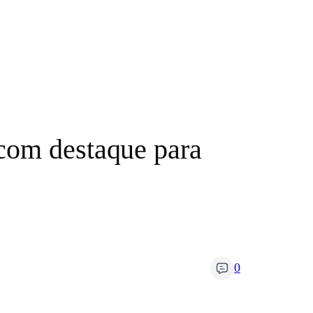
com destaque para
0