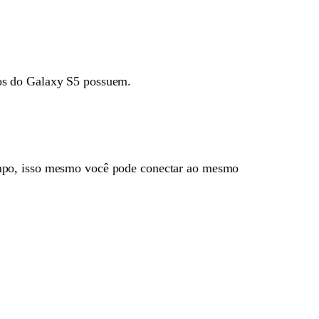
tos do Galaxy S5 possuem.
empo, isso mesmo você pode conectar ao mesmo