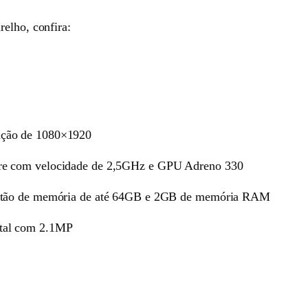
relho, confira:
ução de 1080×1920
re com velocidade de 2,5GHz e GPU Adreno 330
artão de memória de até 64GB e 2GB de memória RAM
tal com 2.1MP