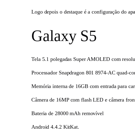
Logo depois o destaque é a configuração do apa
Galaxy S5
Tela 5.1 polegadas Super AMOLED com resol
Processador Snapdragon 801 8974-AC quad-co
Memória interna de 16GB com entrada para c
Câmera de 16MP com flash LED e câmera fron
Bateria de 28000 mAh removível
Android 4.4.2 KitKat.