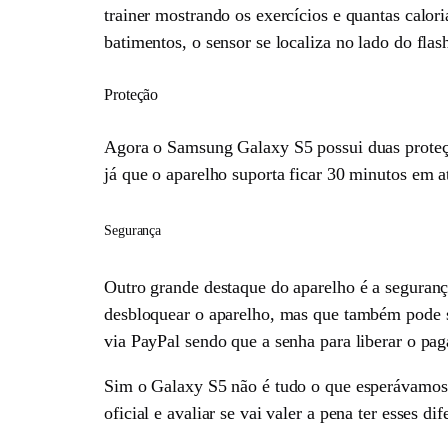
trainer mostrando os exercícios e quantas calo
batimentos, o sensor se localiza no lado do fl
Proteção
Agora o Samsung Galaxy S5 possui duas proteçõe
já que o aparelho suporta ficar 30 minutos em a
Segurança
Outro grande destaque do aparelho é a seguranç
desbloquear o aparelho, mas que também pode s
via PayPal sendo que a senha para liberar o pag
Sim o Galaxy S5 não é tudo o que esperávamos,
oficial e avaliar se vai valer a pena ter esses di