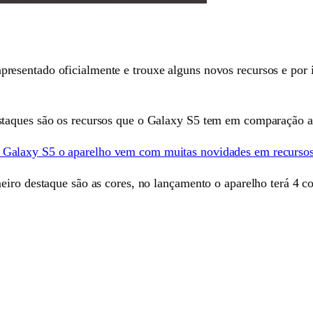
esentado oficialmente e trouxe alguns novos recursos e por 
taques são os recursos que o Galaxy S5 tem em comparação ao
Galaxy S5 o aparelho vem com muitas novidades em recurso
iro destaque são as cores, no lançamento o aparelho terá 4 cor