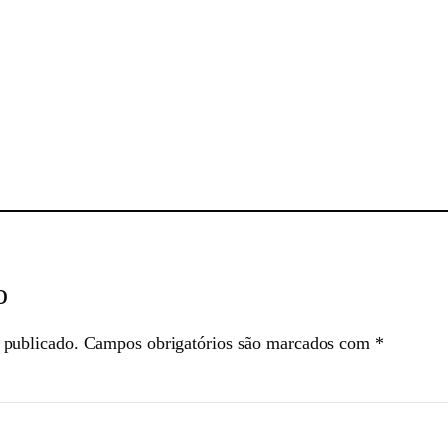
sApp
o
 publicado.
Campos obrigatórios são marcados com
*