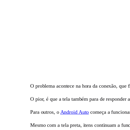
O problema acontece na hora da conexão, que fi
O pior, é que a tela também para de responder a
Para outros, o
Android Auto
começa a funcionar
Mesmo com a tela preta, itens continuam a func