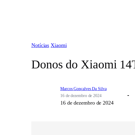
Pular
para
o
conteúdo
Notícias
Xiaomi
Donos do Xiaomi 14T
Marcos Gonçalves Da Silva
16 de dezembro de 2024
16 de dezembro de 2024