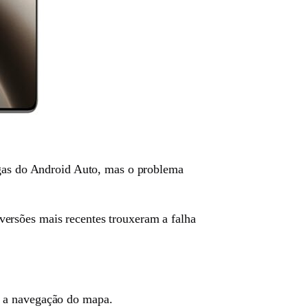
tigas do Android Auto, mas o problema
ersões mais recentes trouxeram a falha
e a navegação do mapa.