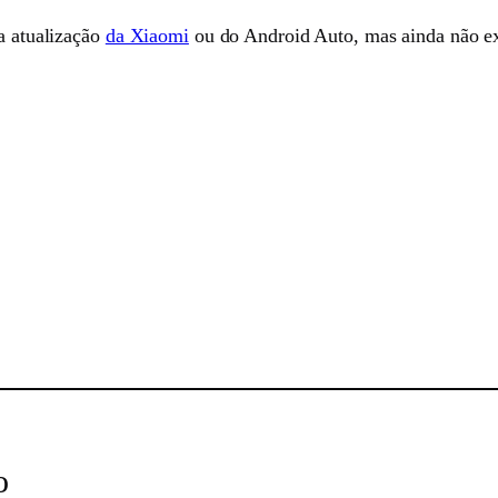
ma atualização
da Xiaomi
ou do Android Auto, mas ainda não ex
sApp
o