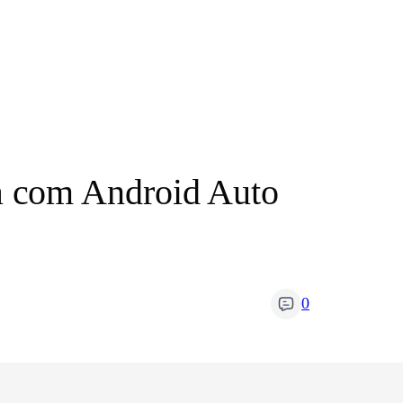
a com Android Auto
0