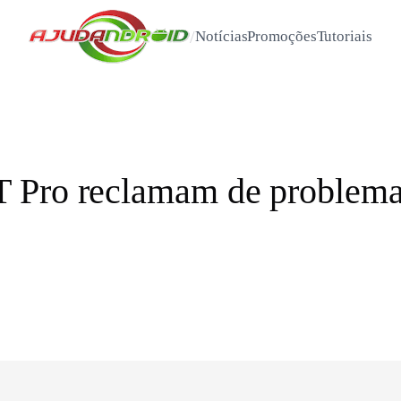
/
Notícias
Promoções
Tutoriais
 Pro reclamam de problem