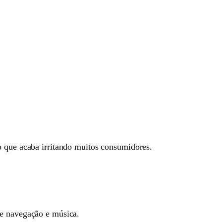
o que acaba irritando muitos consumidores.
de navegação e música.