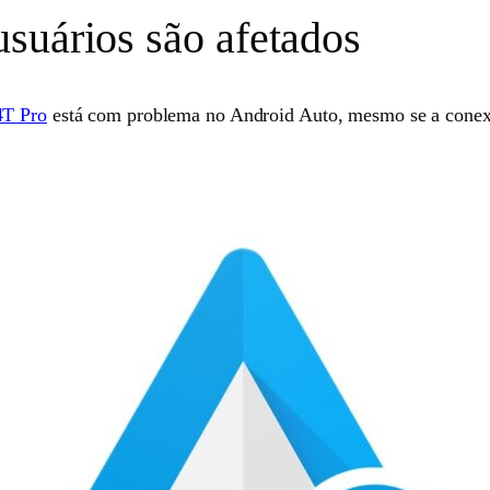
suários são afetados
4T Pro
está com problema no Android Auto, mesmo se a conexão