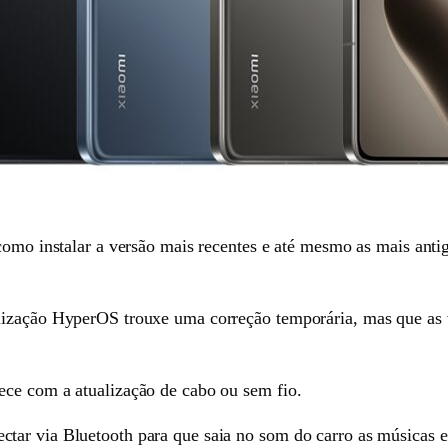
 como instalar a versão mais recentes e até mesmo as mais an
lização HyperOS trouxe uma correção temporária, mas que as v
ece com a atualização de cabo ou sem fio.
tar via Bluetooth para que saia no som do carro as músicas 