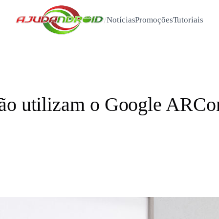
/
Notícias
Promoções
Tutoriais
não utilizam o Google ARC