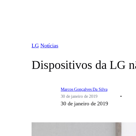
Pular
para
o
conteúdo
LG
Notícias
Dispositivos da LG 
Marcos Gonçalves Da Silva
30 de janeiro de 2019
30 de janeiro de 2019