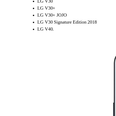
LG V30
LG V30+
LG V30+ JOJO
LG V30 Signature Edition 2018
LG V40.