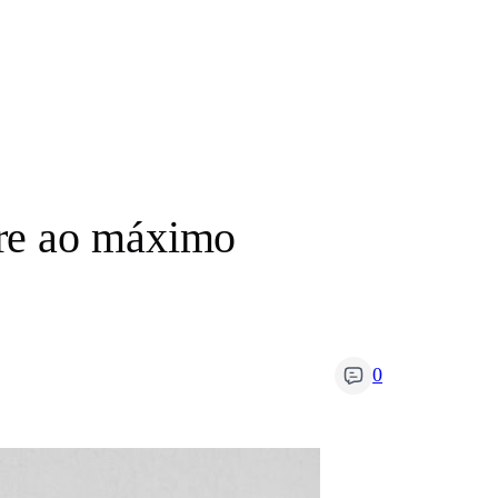
ore ao máximo
0