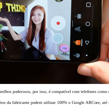
arelhos poderosos, por isso, é compatível com telefones como
hos da fabricante podem utilizar 100% o Google ARCore, até