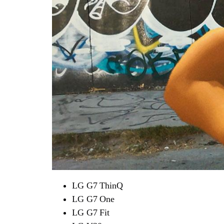
LG G7 ThinQ
LG G7 One
LG G7 Fit