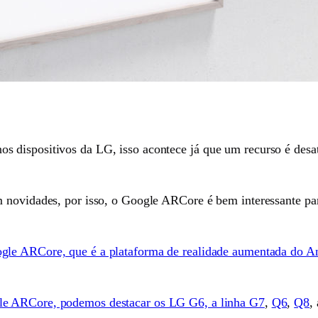
 dispositivos da LG, isso acontece já que um recurso é desa
m novidades, por isso, o Google ARCore é bem interessante pa
gle ARCore, que é a plataforma de realidade aumentada do A
le ARCore, podemos destacar os LG G6, a linha G7
,
Q6
,
Q8
,