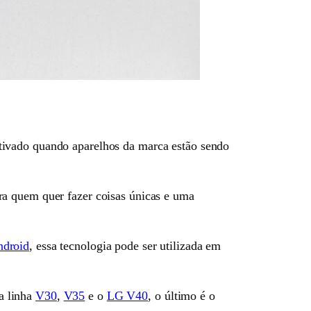
tivado quando aparelhos da marca estão sendo
ra quem quer fazer coisas únicas e uma
ndroid
, essa tecnologia pode ser utilizada em
 a linha
V30
,
V35
e o
LG V40
, o último é o