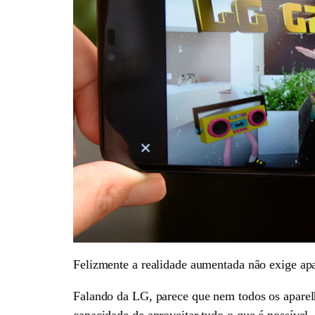
Felizmente a realidade aumentada não exige ap
Falando da LG, parece que nem todos os aparel
capacidade de aproveitar tudo o que é possível.