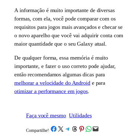
A informação é muito importante de diversas
formas, com ela, você pode comparar com os
requisitos para jogos mais avançados e checar se
o novo aparelho que você vai adquirir conta com
maior quantidade que o seu Galaxy atual.
De qualquer forma, essa memória é muito
importante, e fazer o uso correto pode ajudar,
então recomendamos algumas dicas para
melhorar a velocidade do Android
e para
otimizar a performance em jogos
.
Faça você mesmo
Utilidades
Share on Facebook
Share on X
Share on Telegram
Share on Threads
Share on Pinterest
Share on WhatsApp
Email this Page
Compartilhe!
/