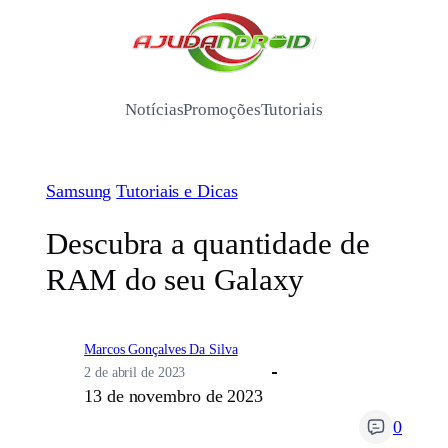
Pular
para
/
o
conteúdo
Notícias
Promoções
Tutoriais
Samsung
Tutoriais e Dicas
Descubra a quantidade de
RAM do seu Galaxy
Marcos Gonçalves Da Silva
2 de abril de 2023
13 de novembro de 2023
0