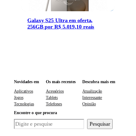
Galaxy S25 Ultra em oferta,
256GB por R$ 5.019,10 reais
Novidades em
Os mais recentes
Descubra mais em
Aplicativos
Acessórios
Atualização
Jogos
Tablets
Interessante
Tecnologias
Telefones
Opinião
Encontre o que procura
Pesquisar
Pesquisar