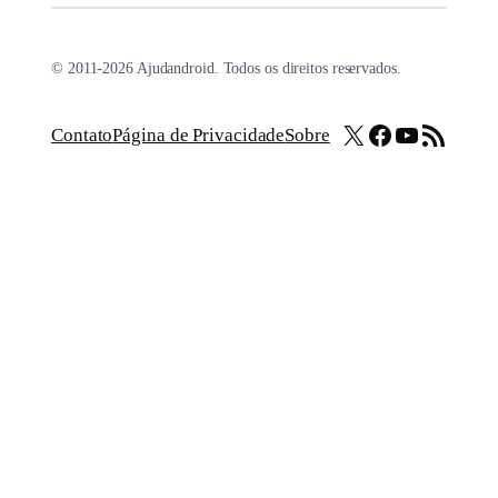
© 2011-2026 Ajudandroid. Todos os direitos reservados.
X
Facebook
Youtube
Feed RSS
Contato
Página de Privacidade
Sobre