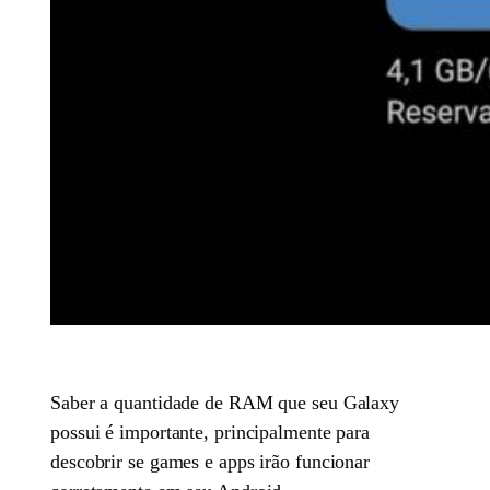
Saber a quantidade de RAM que seu Galaxy
possui é importante, principalmente para
descobrir se games e apps irão funcionar