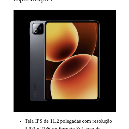
Tela IPS de 11.2 polegadas com resolução
3200 x 2136 no formato 3:2, taxa de