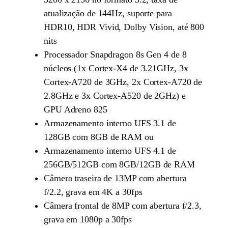
atualização de 144Hz, suporte para
HDR10, HDR Vivid, Dolby Vision, até 800
nits
Processador Snapdragon 8s Gen 4 de 8
núcleos (1x Cortex-X4 de 3.21GHz, 3x
Cortex-A720 de 3GHz, 2x Cortex-A720 de
2.8GHz e 3x Cortex-A520 de 2GHz) e
GPU Adreno 825
Armazenamento interno UFS 3.1 de
128GB com 8GB de RAM ou
Armazenamento interno UFS 4.1 de
256GB/512GB com 8GB/12GB de RAM
Câmera traseira de 13MP com abertura
f/2.2, grava em 4K a 30fps
Câmera frontal de 8MP com abertura f/2.3,
grava em 1080p a 30fps