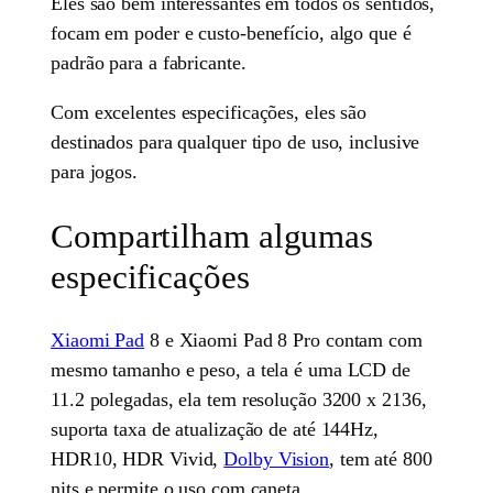
Eles são bem interessantes em todos os sentidos,
focam em poder e custo-benefício, algo que é
padrão para a fabricante.
Com excelentes especificações, eles são
destinados para qualquer tipo de uso, inclusive
para jogos.
Compartilham algumas
especificações
Xiaomi Pad
8 e Xiaomi Pad 8 Pro contam com
mesmo tamanho e peso, a tela é uma LCD de
11.2 polegadas, ela tem resolução 3200 x 2136,
suporta taxa de atualização de até 144Hz,
HDR10, HDR Vivid,
Dolby Vision
, tem até 800
nits e permite o uso com caneta.