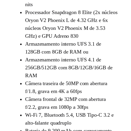
nits
Processador Snapdragon 8 Elite (2x núcleos
Oryon V2 Phoenix L de 4.32 GHz e 6x
núcleos Oryon V2 Phoenix M de 3.53
GHz) e GPU Adreno 830
Armazenamento interno UFS 3.1 de
128GB com 8GB de RAM ou
Armazenamento interno UFS 4.1 de
256GB/512GB com 8GB/12GB/16GB de
RAM
Câmera traseira de 50MP com abertura
f/1.8, grava em 4K a 60fps
Câmera frontal de 32MP com abertura
f/2.2, grava em 1080p a 30fps
Wi-Fi 7, Bluetooth 5.4, USB Tipo-C 3.2 e
alto-falante quadruplo
Bateria de 9.200 mAh com carregamento