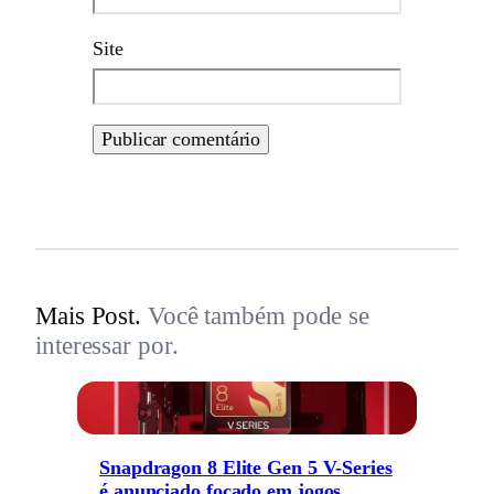
Site
Mais Post.
Você também pode se
interessar por.
Snapdragon 8 Elite Gen 5 V-Series
é anunciado focado em jogos