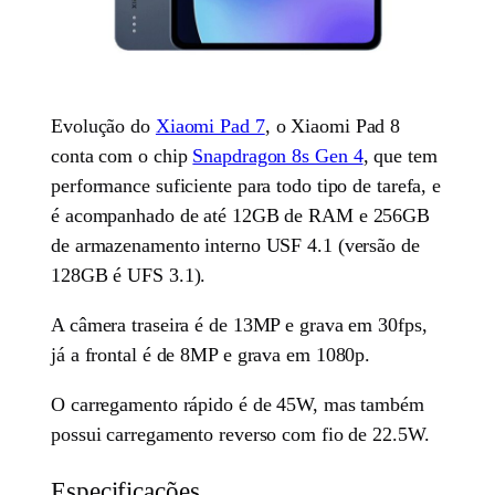
Evolução do
Xiaomi Pad 7
, o Xiaomi Pad 8
conta com o chip
Snapdragon 8s Gen 4
, que tem
performance suficiente para todo tipo de tarefa, e
é acompanhado de até 12GB de RAM e 256GB
de armazenamento interno USF 4.1 (versão de
128GB é UFS 3.1).
A câmera traseira é de 13MP e grava em 30fps,
já a frontal é de 8MP e grava em 1080p.
O carregamento rápido é de 45W, mas também
possui carregamento reverso com fio de 22.5W.
Especificações