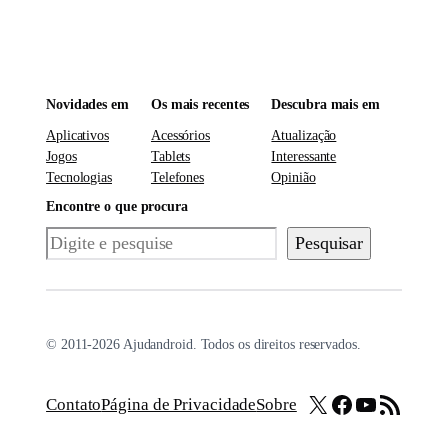
Novidades em
Os mais recentes
Descubra mais em
Aplicativos
Acessórios
Atualização
Jogos
Tablets
Interessante
Tecnologias
Telefones
Opinião
Encontre o que procura
Pesquisar
Pesquisar
© 2011-2026 Ajudandroid. Todos os direitos reservados.
X
Facebook
Youtube
Feed RSS
Contato
Página de Privacidade
Sobre