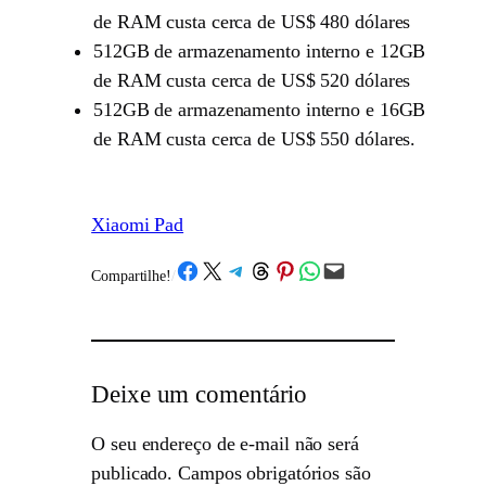
de RAM custa cerca de US$ 480 dólares
512GB de armazenamento interno e 12GB
de RAM custa cerca de US$ 520 dólares
512GB de armazenamento interno e 16GB
de RAM custa cerca de US$ 550 dólares.
Xiaomi Pad
Share on Facebook
Share on X
Share on Telegram
Share on Threads
Share on Pinterest
Share on WhatsApp
Email this Page
Compartilhe!
/
Deixe um comentário
O seu endereço de e-mail não será
publicado.
Campos obrigatórios são