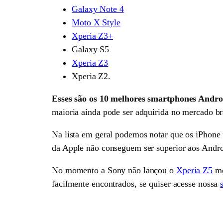
Galaxy Note 4
Moto X Style
Xperia Z3+
Galaxy S5
Xperia Z3
Xperia Z2.
Esses são os 10 melhores smartphones Andro
maioria ainda pode ser adquirida no mercado bra
Na lista em geral podemos notar que os iPhone
da Apple não conseguem ser superior aos Andro
No momento a Sony não lançou o
Xperia Z5
me
facilmente encontrados, se quiser acesse nossa