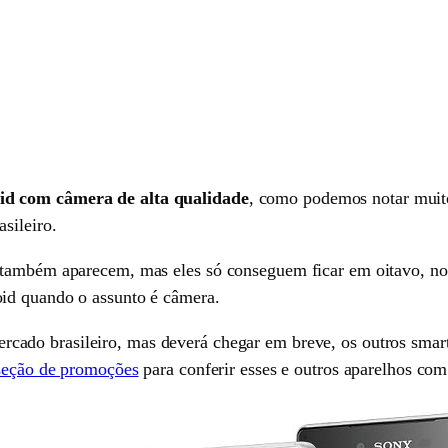
id com câmera de alta qualidade
, como podemos notar muito
sileiro.
 também aparecem, mas eles só conseguem ficar em oitavo, no
id quando o assunto é câmera.
rcado brasileiro, mas deverá chegar em breve, os outros smar
seção de promoções
para conferir esses e outros aparelhos com