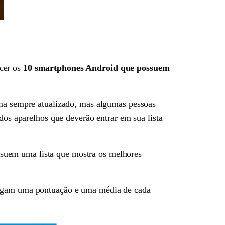
ecer os
10
smartphones Android que possuem
ema sempre atualizado, mas algumas pessoas
dos aparelhos que deverão entrar em sua lista
suem uma lista que mostra os melhores
nsigam uma pontuação e uma média de cada