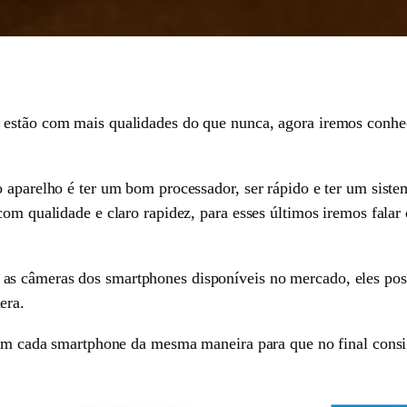
 estão com mais qualidades do que nunca, agora iremos conh
o aparelho é ter um bom processador, ser rápido e ter um sist
com qualidade e claro rapidez, para esses últimos iremos falar 
as câmeras dos smartphones disponíveis no mercado, eles pos
era.
estam cada smartphone da mesma maneira para que no final co