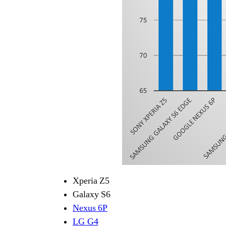
Xperia Z5
Galaxy S6
Nexus 6P
LG G4