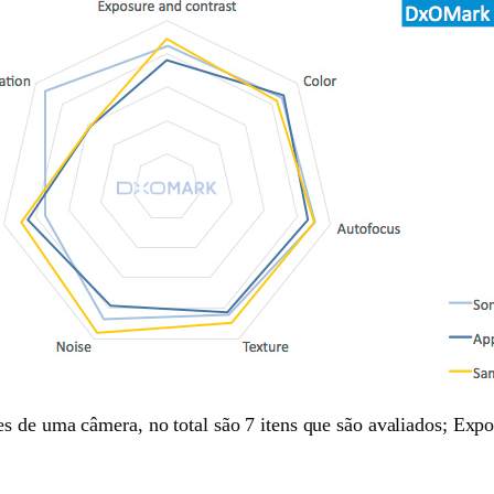
es de uma câmera, no total são 7 itens que são avaliados; Expo