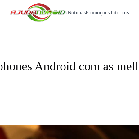
/
Notícias
Promoções
Tutoriais
phones Android com as mel