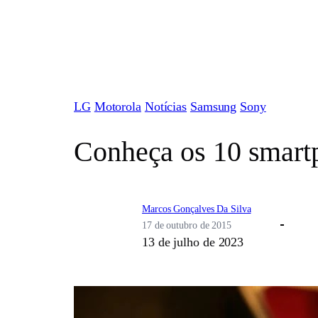
Pular
para
o
conteúdo
LG
Motorola
Notícias
Samsung
Sony
Conheça os 10 smart
Marcos Gonçalves Da Silva
17 de outubro de 2015
13 de julho de 2023