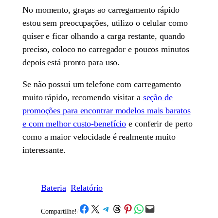
No momento, graças ao carregamento rápido
estou sem preocupações, utilizo o celular como
quiser e ficar olhando a carga restante, quando
preciso, coloco no carregador e poucos minutos
depois está pronto para uso.
Se não possui um telefone com carregamento
muito rápido, recomendo visitar a
seção de
promoções para encontrar modelos mais baratos
e com melhor custo-benefício
e conferir de perto
como a maior velocidade é realmente muito
interessante.
Bateria
Relatório
Share on Facebook
Share on X
Share on Telegram
Share on Threads
Share on Pinterest
Share on WhatsApp
Email this Page
Compartilhe!
/