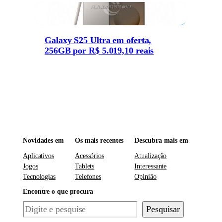
Galaxy S25 Ultra em oferta,
256GB por R$ 5.019,10 reais
Novidades em
Os mais recentes
Descubra mais em
Aplicativos
Acessórios
Atualização
Jogos
Tablets
Interessante
Tecnologias
Telefones
Opinião
Encontre o que procura
Pesquisar
Pesquisar