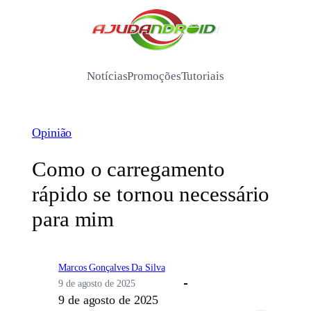
Pular
para
/
o
conteúdo
Notícias
Promoções
Tutoriais
Opinião
Como o carregamento
rápido se tornou necessário
para mim
Marcos Gonçalves Da Silva
9 de agosto de 2025
9 de agosto de 2025