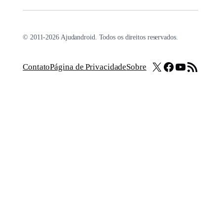
© 2011-2026 Ajudandroid. Todos os direitos reservados.
X
Facebook
Youtube
Feed RSS
Contato
Página de Privacidade
Sobre