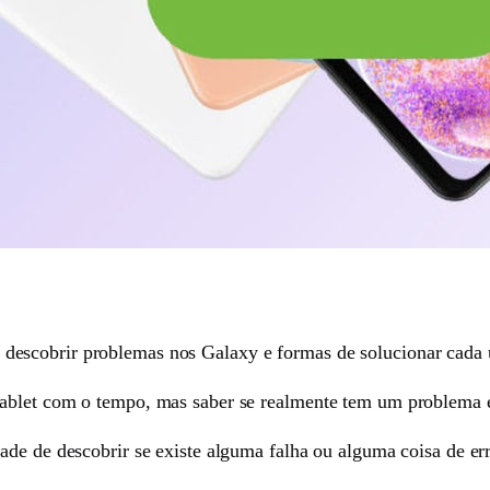
scobrir problemas nos Galaxy e formas de solucionar cada u
blet com o tempo, mas saber se realmente tem um problema é o
ade de descobrir se existe alguma falha ou alguma coisa de er