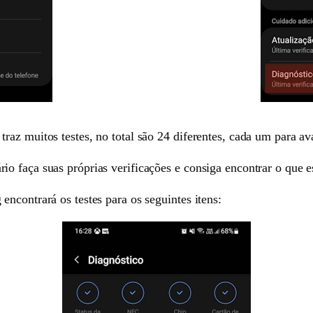
z muitos testes, no total são 24 diferentes, cada um para aval
o faça suas próprias verificações e consiga encontrar o que e
ncontrará os testes para os seguintes itens: