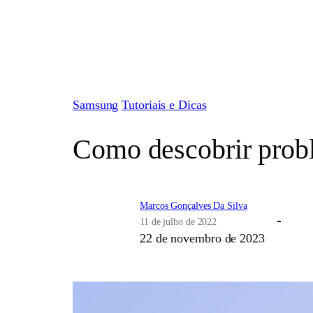
Pular
para
o
conteúdo
Samsung
Tutoriais e Dicas
Como descobrir probl
Marcos Gonçalves Da Silva
11 de julho de 2022
22 de novembro de 2023