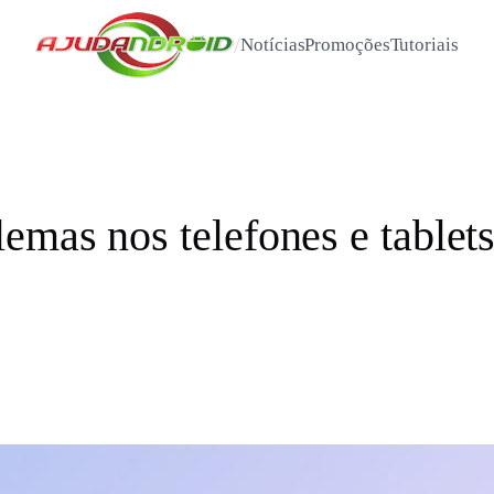
/
Notícias
Promoções
Tutoriais
emas nos telefones e table