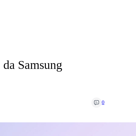
ts da Samsung
0