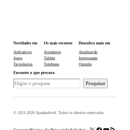
Novidades em
Os mais recentes
Descubra mais em
Aplicativos
Acessórios
Atualização
Jogos
Tablets
Interessante
Tecnologias
Telefones
Opinião
Encontre o que procura
Pesquisar
Pesquisar
© 2011-2026 Ajudandroid. Todos os direitos reservados.
X
Facebook
Youtube
Feed RSS