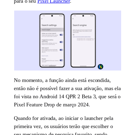
para o seu
Pixel Launcher
.
No momento, a função ainda está escondida,
então não é possível fazer a sua ativação, mas ela
foi vista no Android 14 QPR 2 Beta 3, que será o
Pixel Feature Drop de março 2024.
Quando for ativada, ao iniciar o launcher pela
primeira vez, os usuários terão que escolher o
seu mecanismo de pesquisa favorito, sendo