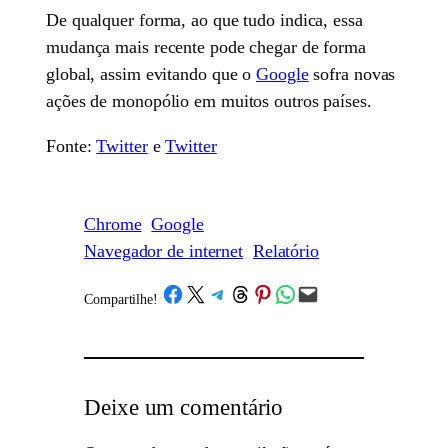
De qualquer forma, ao que tudo indica, essa
mudança mais recente pode chegar de forma
global, assim evitando que o
Google
sofra novas
ações de monopólio em muitos outros países.
Fonte:
Twitter
e
Twitter
Chrome
Google
Navegador de internet
Relatório
Share on Facebook
Share on X
Share on Telegram
Share on Threads
Share on Pinterest
Share on WhatsApp
Email this Page
Compartilhe!
/
Deixe um comentário