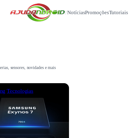
/
Notícias
Promoções
Tutoriais
terias, sensores, novidades e mais
ng
Tecnologias