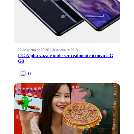
22 de janeiro de 2019
22 de janeiro de 2019
LG Alpha vaza e pode ser realmente o novo LG
G8
0
Atualização
LG