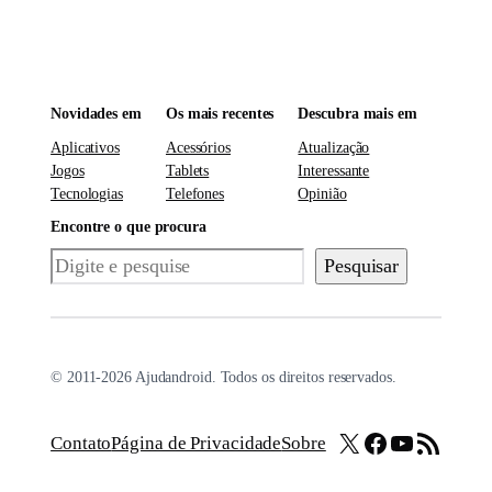
Novidades em
Os mais recentes
Descubra mais em
Aplicativos
Acessórios
Atualização
Jogos
Tablets
Interessante
Tecnologias
Telefones
Opinião
Encontre o que procura
Pesquisar
Pesquisar
© 2011-2026 Ajudandroid. Todos os direitos reservados.
X
Facebook
Youtube
Feed RSS
Contato
Página de Privacidade
Sobre