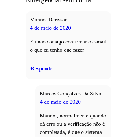
Mannot Derissant
4 de maio de 2020
Eu não consigo confirmar o e-mail
o que eu tenho que fazer
Responder
/
Marcos Gonçalves Da Silva
4 de maio de 2020
Mannot, normalmente quando
dá erro ou a verificação não é
completada, é que o sistema