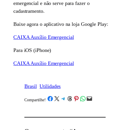
emergencial e não serve para fazer o
cadastramento.
Baixe agora o aplicativo na loja Google Play:
CAIXA Auxílio Emergencial
Para iOS (iPhone)
CAIXA Auxílio Emergencial
Brasil
Utilidades
Share on Facebook
Share on X
Share on Telegram
Share on Threads
Share on Pinterest
Share on WhatsApp
Email this Page
Compartilhe!
/