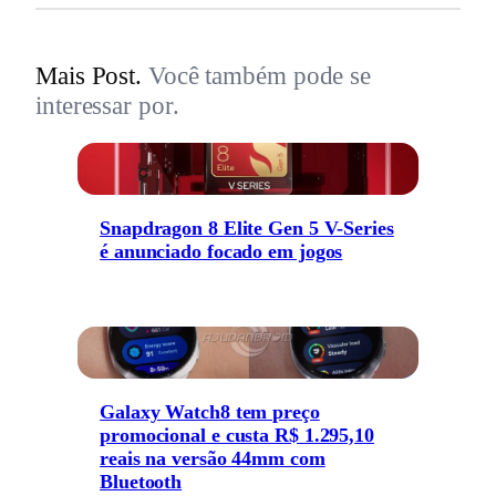
Mais Post.
Você também pode se
interessar por.
Snapdragon 8 Elite Gen 5 V-Series
é anunciado focado em jogos
Galaxy Watch8 tem preço
promocional e custa R$ 1.295,10
reais na versão 44mm com
Bluetooth