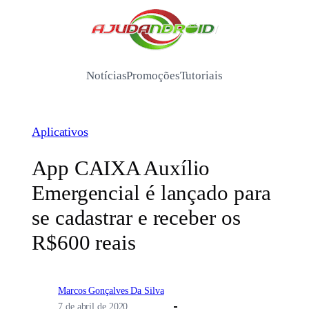
Pular
para
/
o
conteúdo
Notícias
Promoções
Tutoriais
Aplicativos
App CAIXA Auxílio
Emergencial é lançado para
se cadastrar e receber os
R$600 reais
Marcos Gonçalves Da Silva
7 de abril de 2020