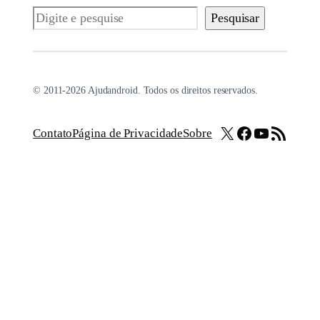
Pesquisar
Pesquisar
© 2011-2026 Ajudandroid. Todos os direitos reservados.
X
Facebook
Youtube
Feed RSS
Contato
Página de Privacidade
Sobre