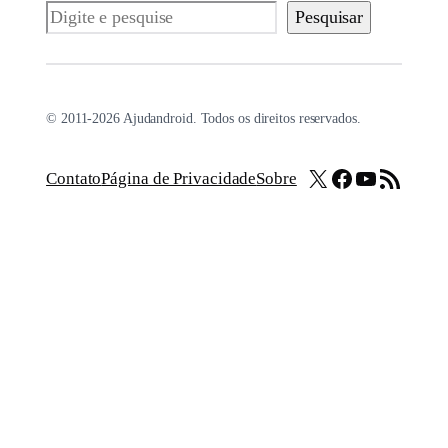
Pesquisar
Pesquisar
© 2011-2026 Ajudandroid. Todos os direitos reservados.
X
Facebook
Youtube
Feed RSS
Contato
Página de Privacidade
Sobre