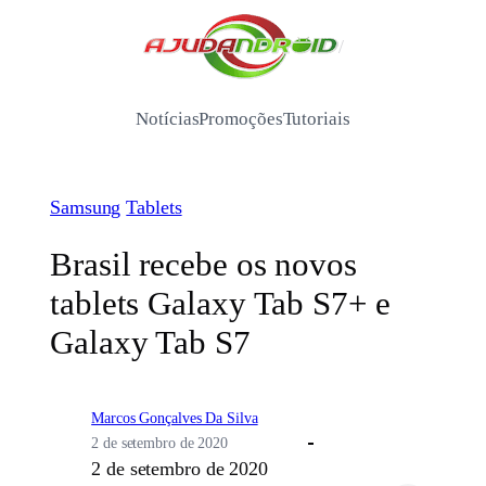
Pular
para
/
o
conteúdo
Notícias
Promoções
Tutoriais
Samsung
Tablets
Brasil recebe os novos
tablets Galaxy Tab S7+ e
Galaxy Tab S7
Marcos Gonçalves Da Silva
2 de setembro de 2020
2 de setembro de 2020