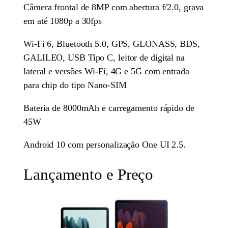
Câmera frontal de 8MP com abertura f/2.0, grava
em até 1080p a 30fps
Wi-Fi 6, Bluetooth 5.0, GPS, GLONASS, BDS,
GALILEO, USB Tipo C, leitor de digital na
lateral e versões Wi-Fi, 4G e 5G com entrada
para chip do tipo Nano-SIM
Bateria de 8000mAh e carregamento rápido de
45W
Android 10 com personalização One UI 2.5.
Lançamento e Preço