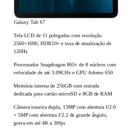
Galaxy Tab S7
Tela LCD de 11 polegadas com resolução
2560×1600, HDR10+ e taxa de atualização de
120Hz
Processador Snapdragon 865+ de 8 núcleos com
velocidade de até 3.09GHz e GPU Adreno 650
Memória interna de 256GB com entrada
dedicada para cartão microSD e 8GB de RAM
Câmera traseira dupla, 13MP com abertura f/2.0
+ 5MP com abertura f/2.2 de grande ângulo,
grava em até 4K a 30fps