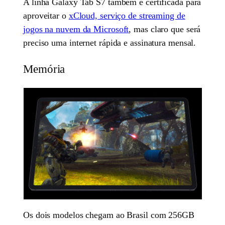
A linha Galaxy Tab S7 também é certificada para
aproveitar o
xCloud, serviço de streaming de
jogos na nuvem da Microsoft
, mas claro que será
preciso uma internet rápida e assinatura mensal.
Memória
Os dois modelos chegam ao Brasil com 256GB