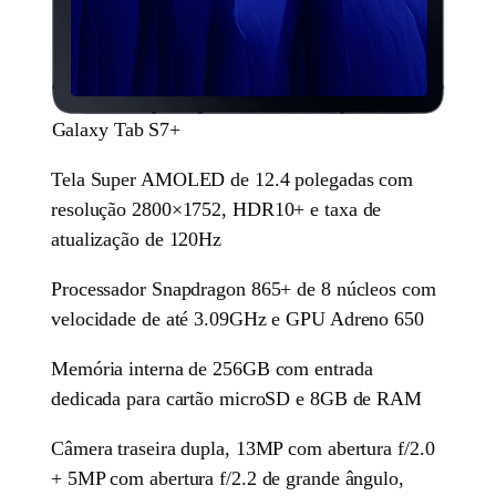
Galaxy Tab S7+
Tela Super AMOLED de 12.4 polegadas com
resolução 2800×1752, HDR10+ e taxa de
atualização de 120Hz
Processador Snapdragon 865+ de 8 núcleos com
velocidade de até 3.09GHz e GPU Adreno 650
Memória interna de 256GB com entrada
dedicada para cartão microSD e 8GB de RAM
Câmera traseira dupla, 13MP com abertura f/2.0
+ 5MP com abertura f/2.2 de grande ângulo,