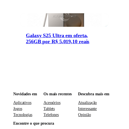
Galaxy S25 Ultra em oferta,
256GB por R$ 5.019,10 reais
Novidades em
Os mais recentes
Descubra mais em
Aplicativos
Acessórios
Atualização
Jogos
Tablets
Interessante
Tecnologias
Telefones
Opinião
Encontre o que procura