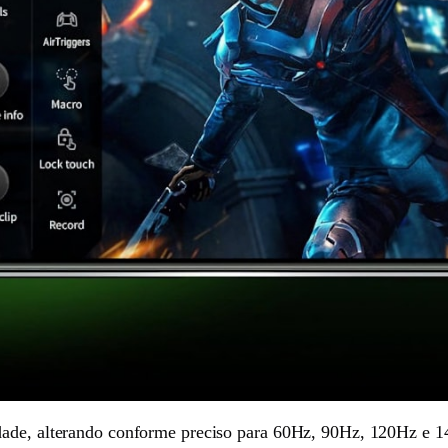
dade, alterando conforme preciso para 60Hz, 90Hz, 120Hz e 1