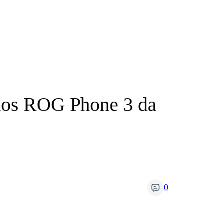
 nos ROG Phone 3 da
0