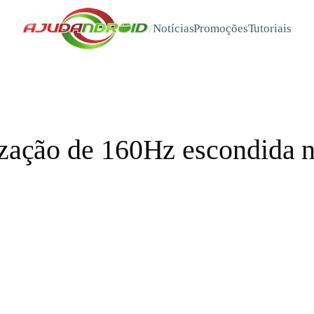
/
Notícias
Promoções
Tutoriais
lização de 160Hz escondida