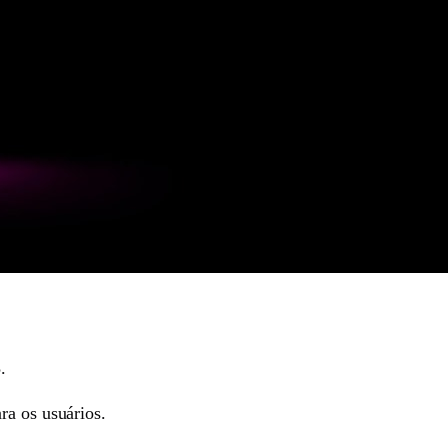
.
ra os usuários.