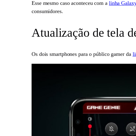
Esse mesmo caso aconteceu com a
linha Galax
consumidores.
Atualização de tela d
Os dois smartphones para o público gamer da
l