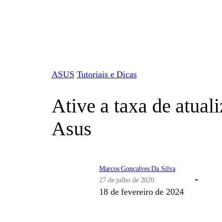
Pular
para
o
conteúdo
ASUS
Tutoriais e Dicas
Ative a taxa de atua
Asus
Marcos Gonçalves Da Silva
27 de julho de 2020
18 de fevereiro de 2024