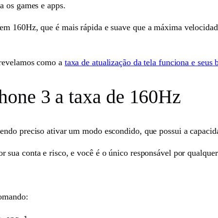
ra os games e apps.
em 160Hz, que é mais rápida e suave que a máxima velocidade 
á revelamos como a
taxa de atualização da tela funciona e seus 
one 3 a taxa de 160Hz
ndo preciso ativar um modo escondido, que possui a capacidad
sua conta e risco, e você é o único responsável por qualquer
comando: