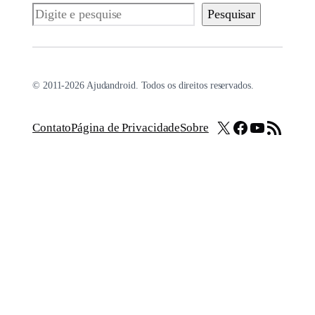
Pesquisar
Pesquisar
© 2011-2026 Ajudandroid. Todos os direitos reservados.
X
Facebook
Youtube
Feed RSS
Contato
Página de Privacidade
Sobre